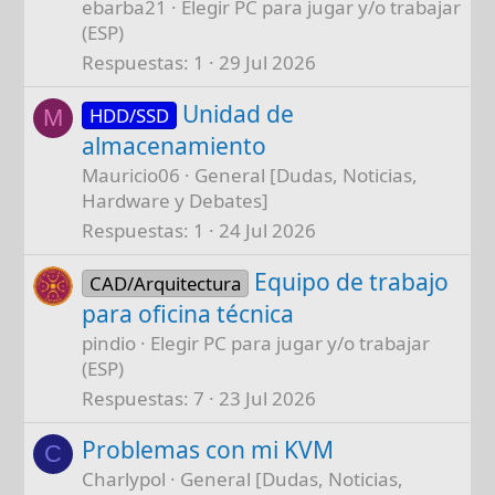
ebarba21
Elegir PC para jugar y/o trabajar
(ESP)
Respuestas
1
29 Jul 2026
Unidad de
HDD/SSD
M
almacenamiento
Mauricio06
General [Dudas, Noticias,
Hardware y Debates]
Respuestas
1
24 Jul 2026
Equipo de trabajo
CAD/Arquitectura
para oficina técnica
pindio
Elegir PC para jugar y/o trabajar
(ESP)
Respuestas
7
23 Jul 2026
Problemas con mi KVM
C
Charlypol
General [Dudas, Noticias,