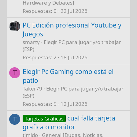
Hardware y Debates]
Respuestas
0
22 Jul 2026
PC Edición profesional Youtube y
Juegos
smarty
Elegir PC para jugar y/o trabajar
(ESP)
Respuestas
2
18 Jul 2026
Elegir Pc Gaming como está el
T
patio
Taker79
Elegir PC para jugar y/o trabajar
(ESP)
Respuestas
5
12 Jul 2026
cual falla tarjeta
Tarjetas Gráficas
T
grafica o monitor
timido
General [Dudas, Noticias,