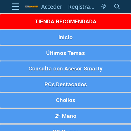
Acceder
Registrarse
TIENDA RECOMENDADA
Inicio
Últimos Temas
Consulta con Asesor Smarty
PCs Destacados
Chollos
2ª Mano