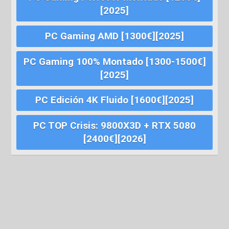
[2025]
PC Gaming AMD [1300€][2025]
PC Gaming 100% Montado [1300-1500€]
[2025]
PC Edición 4K Fluido [1600€][2025]
PC TOP Crisis: 9800X3D + RTX 5080
[2400€][2026]