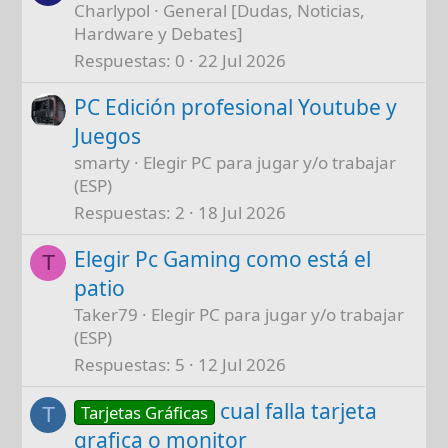
Charlypol
General [Dudas, Noticias,
Hardware y Debates]
Respuestas
0
22 Jul 2026
PC Edición profesional Youtube y
Juegos
smarty
Elegir PC para jugar y/o trabajar
(ESP)
Respuestas
2
18 Jul 2026
Elegir Pc Gaming como está el
T
patio
Taker79
Elegir PC para jugar y/o trabajar
(ESP)
Respuestas
5
12 Jul 2026
cual falla tarjeta
Tarjetas Gráficas
T
grafica o monitor