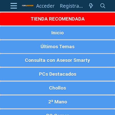
Acceder
Registrarse
TIENDA RECOMENDADA
Inicio
Últimos Temas
Consulta con Asesor Smarty
PCs Destacados
Chollos
2ª Mano