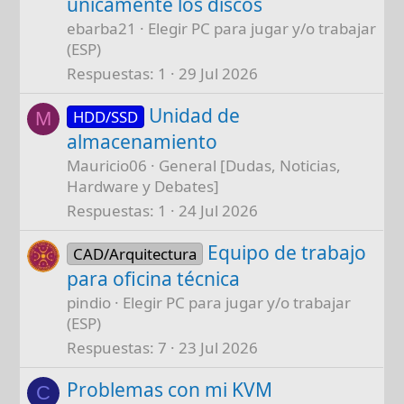
únicamente los discos
ebarba21
Elegir PC para jugar y/o trabajar
(ESP)
Respuestas
1
29 Jul 2026
Unidad de
HDD/SSD
M
almacenamiento
Mauricio06
General [Dudas, Noticias,
Hardware y Debates]
Respuestas
1
24 Jul 2026
Equipo de trabajo
CAD/Arquitectura
para oficina técnica
pindio
Elegir PC para jugar y/o trabajar
(ESP)
Respuestas
7
23 Jul 2026
Problemas con mi KVM
C