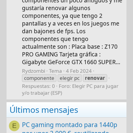
componentes un poco antiguos y me
gustaría renovar algunos
componentes, ya que tengo 2
pantallas y a veces en los juegos me
dan bajones de fps. Los
componentes que tengo
actualmente son : Placa base : Z170
PRO GAMING Tarjeta gráfica :
Gigabyte GeForce GTX 1660 SUPER...
Rydzombi
Tema
4 Feb 2024
componente
elegir pc
renovar
Respuestas: 0
Foro:
Elegir PC para jugar
y/o trabajar (ESP)
Últimos mensajes
PC gaming montado para 1440p
E