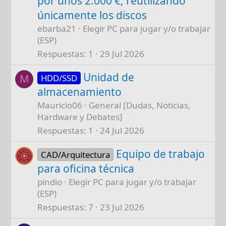
por unos 2.000 €, reutilizando
únicamente los discos
ebarba21
Elegir PC para jugar y/o trabajar
(ESP)
Respuestas
1
29 Jul 2026
Unidad de
HDD/SSD
M
almacenamiento
Mauricio06
General [Dudas, Noticias,
Hardware y Debates]
Respuestas
1
24 Jul 2026
Equipo de trabajo
CAD/Arquitectura
para oficina técnica
pindio
Elegir PC para jugar y/o trabajar
(ESP)
Respuestas
7
23 Jul 2026