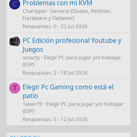
Problemas con mi KVM
C
Charlypol
General [Dudas, Noticias,
Hardware y Debates]
Respuestas
0
22 Jul 2026
PC Edición profesional Youtube y
Juegos
smarty
Elegir PC para jugar y/o trabajar
(ESP)
Respuestas
2
18 Jul 2026
Elegir Pc Gaming como está el
T
patio
Taker79
Elegir PC para jugar y/o trabajar
(ESP)
Respuestas
5
12 Jul 2026