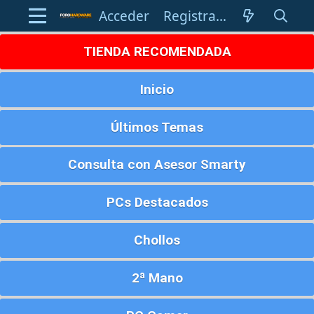
Acceder
Registrarse
TIENDA RECOMENDADA
Inicio
Últimos Temas
Consulta con Asesor Smarty
PCs Destacados
Chollos
2ª Mano