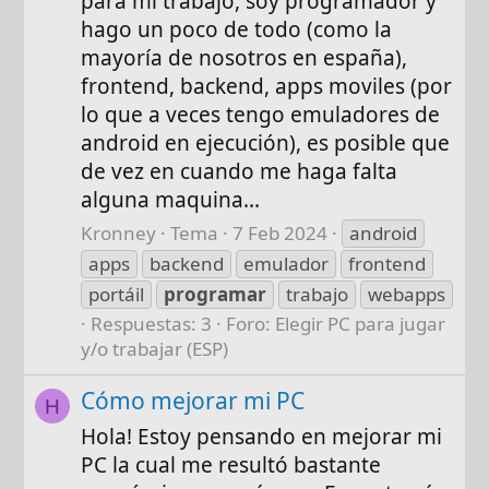
para mi trabajo, soy programador y
hago un poco de todo (como la
mayoría de nosotros en españa),
frontend, backend, apps moviles (por
lo que a veces tengo emuladores de
android en ejecución), es posible que
de vez en cuando me haga falta
alguna maquina...
Kronney
Tema
7 Feb 2024
android
apps
backend
emulador
frontend
portáil
programar
trabajo
webapps
Respuestas: 3
Foro:
Elegir PC para jugar
y/o trabajar (ESP)
Cómo mejorar mi PC
H
Hola! Estoy pensando en mejorar mi
PC la cual me resultó bastante