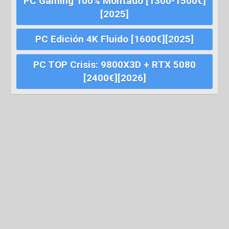
PC Gaming 100% Montado [1300-1500€]
[2025]
PC Edición 4K Fluido [1600€][2025]
PC TOP Crisis: 9800X3D + RTX 5080
[2400€][2026]