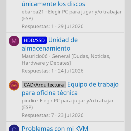
únicamente los discos
ebarba21
Elegir PC para jugar y/o trabajar
(ESP)
Respuestas
1
29 Jul 2026
Unidad de
HDD/SSD
M
almacenamiento
Mauricio06
General [Dudas, Noticias,
Hardware y Debates]
Respuestas
1
24 Jul 2026
Equipo de trabajo
CAD/Arquitectura
para oficina técnica
pindio
Elegir PC para jugar y/o trabajar
(ESP)
Respuestas
7
23 Jul 2026
Problemas con mi KVM
C