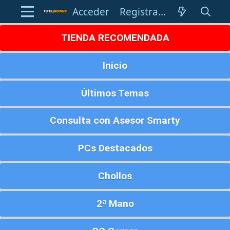
Acceder
Registrarse
TIENDA RECOMENDADA
Inicio
Últimos Temas
Consulta con Asesor Smarty
PCs Destacados
Chollos
2ª Mano