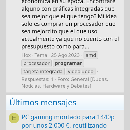
económica en su época. Encontraré
alguno con gráficas integradas que
sea mejor que el que tengo? Mi idea
solo es comprar un procesador que
sea mejorcito que el que uso
actualmente ya que no cuento con el
presupuesto como para...
Hox
Tema
25 Ago 2023
amd
procesador
programar
tarjeta integrada
videojuego
Respuestas: 1
Foro:
General [Dudas,
Noticias, Hardware y Debates]
Últimos mensajes
PC gaming montado para 1440p
E
por unos 2.000 €, reutilizando