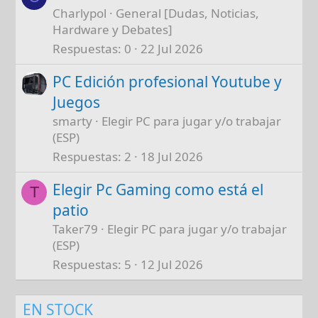
Charlypol
General [Dudas, Noticias,
Hardware y Debates]
Respuestas
0
22 Jul 2026
PC Edición profesional Youtube y
Juegos
smarty
Elegir PC para jugar y/o trabajar
(ESP)
Respuestas
2
18 Jul 2026
Elegir Pc Gaming como está el
T
patio
Taker79
Elegir PC para jugar y/o trabajar
(ESP)
Respuestas
5
12 Jul 2026
EN STOCK