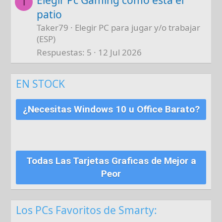
Elegir Pc Gaming como está el
T
patio
Taker79
Elegir PC para jugar y/o trabajar
(ESP)
Respuestas
5
12 Jul 2026
EN STOCK
¿Necesitas Windows 10 u Office Barato?
Todas Las Tarjetas Graficas de Mejor a
Peor
Los PCs Favoritos de Smarty: