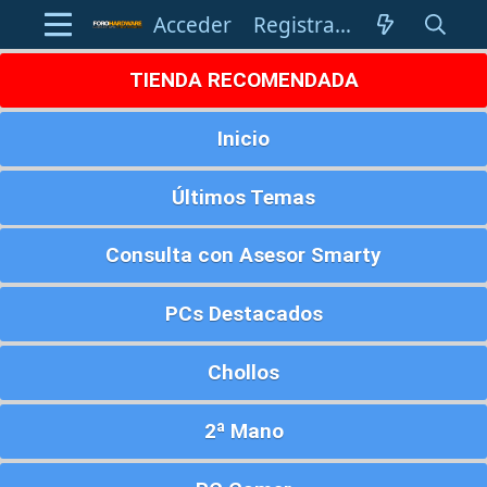
Acceder
Registrarse
TIENDA RECOMENDADA
Inicio
Últimos Temas
Consulta con Asesor Smarty
PCs Destacados
Chollos
2ª Mano