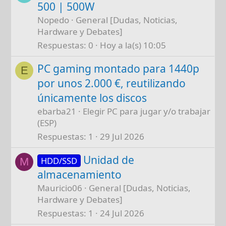
500 | 500W
Nopedo
General [Dudas, Noticias,
Hardware y Debates]
Respuestas
0
Hoy a la(s) 10:05
PC gaming montado para 1440p
E
por unos 2.000 €, reutilizando
únicamente los discos
ebarba21
Elegir PC para jugar y/o trabajar
(ESP)
Respuestas
1
29 Jul 2026
Unidad de
HDD/SSD
M
almacenamiento
Mauricio06
General [Dudas, Noticias,
Hardware y Debates]
Respuestas
1
24 Jul 2026