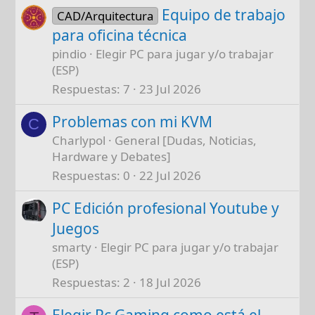
Equipo de trabajo
CAD/Arquitectura
para oficina técnica
pindio
Elegir PC para jugar y/o trabajar
(ESP)
Respuestas
7
23 Jul 2026
Problemas con mi KVM
C
Charlypol
General [Dudas, Noticias,
Hardware y Debates]
Respuestas
0
22 Jul 2026
PC Edición profesional Youtube y
Juegos
smarty
Elegir PC para jugar y/o trabajar
(ESP)
Respuestas
2
18 Jul 2026