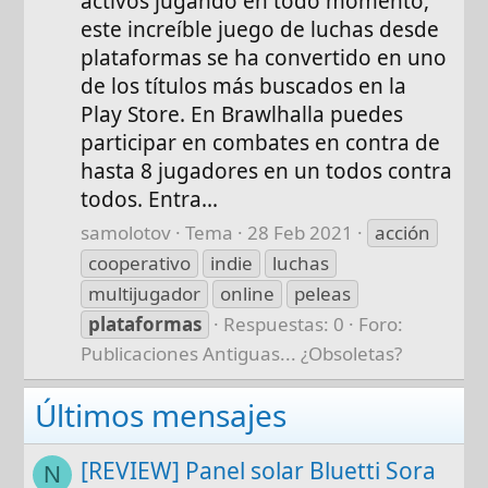
activos jugando en todo momento,
este increíble juego de luchas desde
plataformas se ha convertido en uno
de los títulos más buscados en la
Play Store. En Brawlhalla puedes
participar en combates en contra de
hasta 8 jugadores en un todos contra
todos. Entra...
samolotov
Tema
28 Feb 2021
acción
cooperativo
indie
luchas
multijugador
online
peleas
plataformas
Respuestas: 0
Foro:
Publicaciones Antiguas... ¿Obsoletas?
Últimos mensajes
[REVIEW] Panel solar Bluetti Sora
N