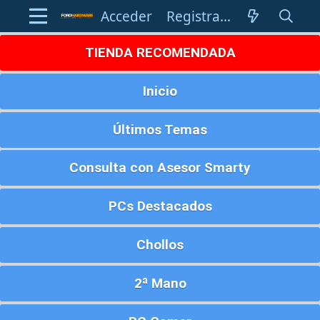
Acceder
Registrarse
TIENDA RECOMENDADA
Inicio
Últimos Temas
Consulta con Asesor Smarty
PCs Destacados
Chollos
2ª Mano