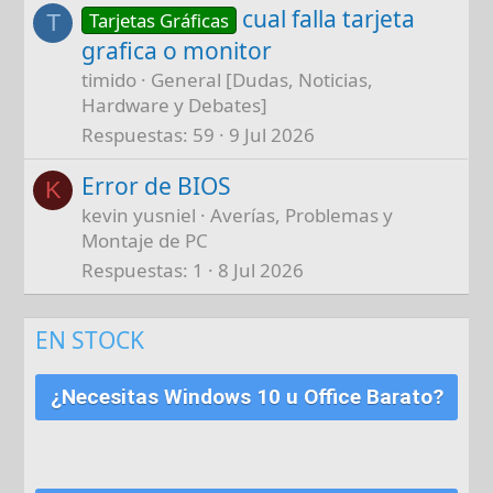
cual falla tarjeta
Tarjetas Gráficas
T
grafica o monitor
timido
General [Dudas, Noticias,
Hardware y Debates]
Respuestas
59
9 Jul 2026
Error de BIOS
K
kevin yusniel
Averías, Problemas y
Montaje de PC
Respuestas
1
8 Jul 2026
EN STOCK
¿Necesitas Windows 10 u Office Barato?