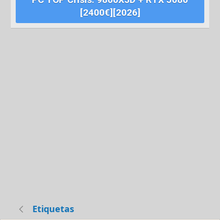
[2400€][2026]
Etiquetas