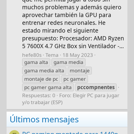
muchos problemas y además quiero
aprovechar también la GPU para
entrenar redes neuronales. He
estado mirando el siguiente
presupuesto: Procesador: AMD Ryzen
5 7600X 4.7 GHz Box sin Ventilador -...
hefe80s
Tema
18 May 2023
gama alta
gama media
gama media alta
montaje
montaje de pc
pc gamer
pc gamer gama alta
pccompnentes
Respuestas: 0
Foro:
Elegir PC para jugar
y/o trabajar (ESP)
Últimos mensajes