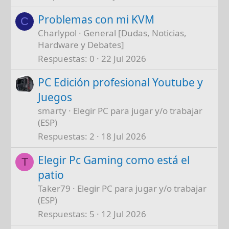
Problemas con mi KVM
C
Charlypol
General [Dudas, Noticias,
Hardware y Debates]
Respuestas
0
22 Jul 2026
PC Edición profesional Youtube y
Juegos
smarty
Elegir PC para jugar y/o trabajar
(ESP)
Respuestas
2
18 Jul 2026
Elegir Pc Gaming como está el
T
patio
Taker79
Elegir PC para jugar y/o trabajar
(ESP)
Respuestas
5
12 Jul 2026