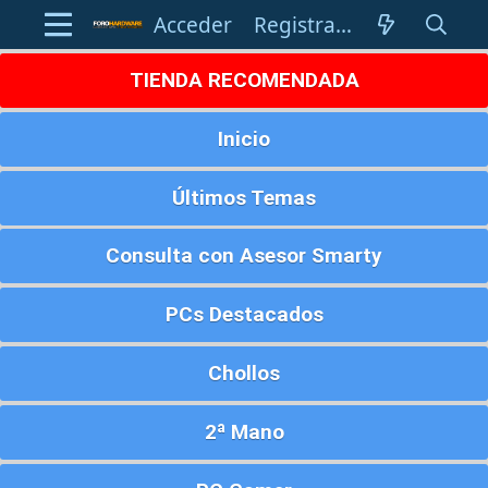
Acceder
Registrarse
TIENDA RECOMENDADA
Inicio
Últimos Temas
Consulta con Asesor Smarty
PCs Destacados
Chollos
2ª Mano