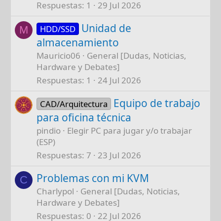
Respuestas
1
29 Jul 2026
Unidad de
HDD/SSD
M
almacenamiento
Mauricio06
General [Dudas, Noticias,
Hardware y Debates]
Respuestas
1
24 Jul 2026
Equipo de trabajo
CAD/Arquitectura
para oficina técnica
pindio
Elegir PC para jugar y/o trabajar
(ESP)
Respuestas
7
23 Jul 2026
Problemas con mi KVM
C
Charlypol
General [Dudas, Noticias,
Hardware y Debates]
Respuestas
0
22 Jul 2026