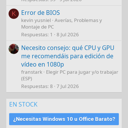
Error de BIOS
K
kevin yusniel
Averías, Problemas y
Montaje de PC
Respuestas
1
8 Jul 2026
Necesito consejo: qué CPU y GPU
me recomendáis para edición de
vídeo en 1080p
franstark
Elegir PC para jugar y/o trabajar
(ESP)
Respuestas
8
7 Jul 2026
EN STOCK
¿Necesitas Windows 10 u Office Barato?