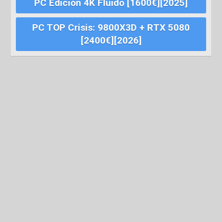
PC Edición 4K Fluido [1600€][2025]
PC TOP Crisis: 9800X3D + RTX 5080
[2400€][2026]