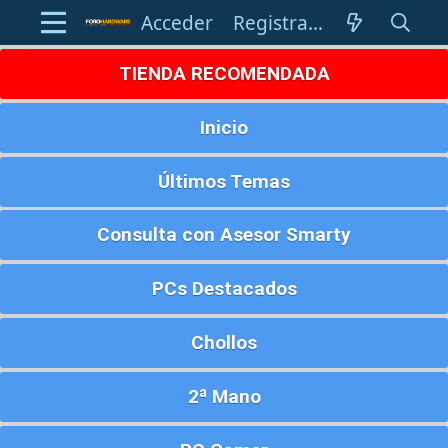
Acceder
Registrarse
TIENDA RECOMENDADA
Inicio
Últimos Temas
Consulta con Asesor Smarty
PCs Destacados
Chollos
2ª Mano