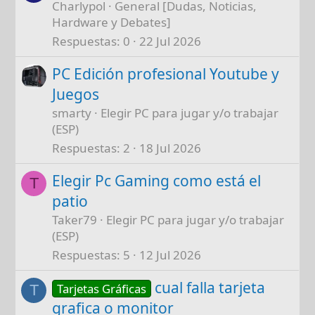
Charlypol
General [Dudas, Noticias,
Hardware y Debates]
Respuestas
0
22 Jul 2026
PC Edición profesional Youtube y
Juegos
smarty
Elegir PC para jugar y/o trabajar
(ESP)
Respuestas
2
18 Jul 2026
Elegir Pc Gaming como está el
T
patio
Taker79
Elegir PC para jugar y/o trabajar
(ESP)
Respuestas
5
12 Jul 2026
cual falla tarjeta
Tarjetas Gráficas
T
grafica o monitor