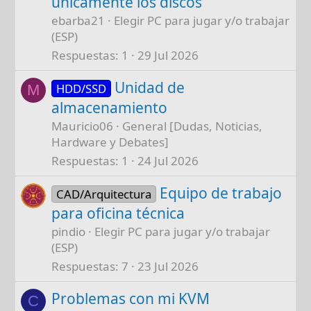
únicamente los discos
ebarba21
Elegir PC para jugar y/o trabajar
(ESP)
Respuestas
1
29 Jul 2026
Unidad de
HDD/SSD
M
almacenamiento
Mauricio06
General [Dudas, Noticias,
Hardware y Debates]
Respuestas
1
24 Jul 2026
Equipo de trabajo
CAD/Arquitectura
para oficina técnica
pindio
Elegir PC para jugar y/o trabajar
(ESP)
Respuestas
7
23 Jul 2026
Problemas con mi KVM
C