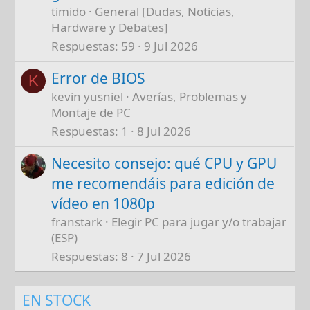
timido
General [Dudas, Noticias,
Hardware y Debates]
Respuestas
59
9 Jul 2026
Error de BIOS
K
kevin yusniel
Averías, Problemas y
Montaje de PC
Respuestas
1
8 Jul 2026
Necesito consejo: qué CPU y GPU
me recomendáis para edición de
vídeo en 1080p
franstark
Elegir PC para jugar y/o trabajar
(ESP)
Respuestas
8
7 Jul 2026
EN STOCK