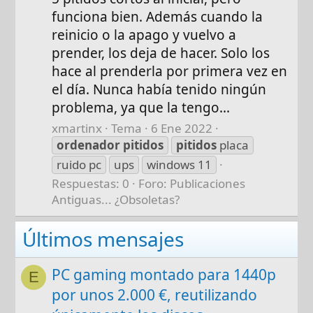
funciona bien. Además cuando la
reinicio o la apago y vuelvo a
prender, los deja de hacer. Solo los
hace al prenderla por primera vez en
el día. Nunca había tenido ningún
problema, ya que la tengo...
xmartinx
Tema
6 Ene 2022
ordenador
pitidos
pitidos
placa
ruido pc
ups
windows 11
Respuestas: 0
Foro:
Publicaciones
Antiguas... ¿Obsoletas?
Últimos mensajes
PC gaming montado para 1440p
E
por unos 2.000 €, reutilizando