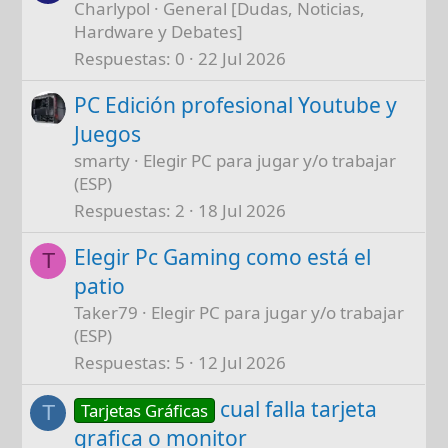
Charlypol
General [Dudas, Noticias,
Hardware y Debates]
Respuestas
0
22 Jul 2026
PC Edición profesional Youtube y
Juegos
smarty
Elegir PC para jugar y/o trabajar
(ESP)
Respuestas
2
18 Jul 2026
Elegir Pc Gaming como está el
T
patio
Taker79
Elegir PC para jugar y/o trabajar
(ESP)
Respuestas
5
12 Jul 2026
cual falla tarjeta
Tarjetas Gráficas
T
grafica o monitor