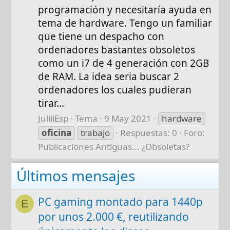
programación y necesitaría ayuda en
tema de hardware. Tengo un familiar
que tiene un despacho con
ordenadores bastantes obsoletos
como un i7 de 4 generación con 2GB
de RAM. La idea seria buscar 2
ordenadores los cuales pudieran
tirar...
JuliiiEsp
Tema
9 May 2021
hardware
oficina
trabajo
Respuestas: 0
Foro:
Publicaciones Antiguas... ¿Obsoletas?
Últimos mensajes
PC gaming montado para 1440p
E
por unos 2.000 €, reutilizando