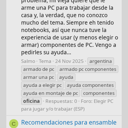
problema, mi vieja quiere que le
arme una PC para trabajar desde la
casa y, la verdad, que no conozco
mucho del tema. Siempre eh tenido
notebooks, así que nunca tuve la
experiencia de usar (y menos elegir o
armar) componentes de PC. Vengo a
pedirles su ayuda...
Salmo
Tema
24 Nov 2025
argentina
armado de pc
armado pc componentes
armar una pc
ayuda
ayuda a elegir pc
ayuda componentes
ayuda en montaje de pc
componentes
oficina
Respuestas: 0
Foro:
Elegir PC
para jugar y/o trabajar (ESP)
Recomendaciones para ensamble
C