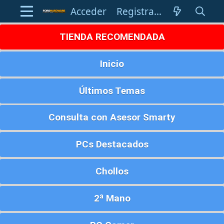
Acceder
Registrarse
TIENDA RECOMENDADA
Inicio
Últimos Temas
Consulta con Asesor Smarty
PCs Destacados
Chollos
2ª Mano