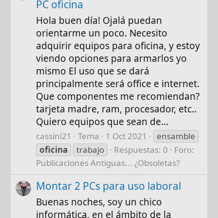
PC oficina
Hola buen día! Ojalá puedan
orientarme un poco. Necesito
adquirir equipos para oficina, y estoy
viendo opciones para armarlos yo
mismo El uso que se dará
principalmente será office e internet.
Que componentes me recomiendan?
tarjeta madre, ram, procesador, etc..
Quiero equipos que sean de...
cassini21
Tema
1 Oct 2021
ensamble
oficina
trabajo
Respuestas: 0
Foro:
Publicaciones Antiguas... ¿Obsoletas?
Montar 2 PCs para uso laboral
Buenas noches, soy un chico
informática, en el ámbito de la