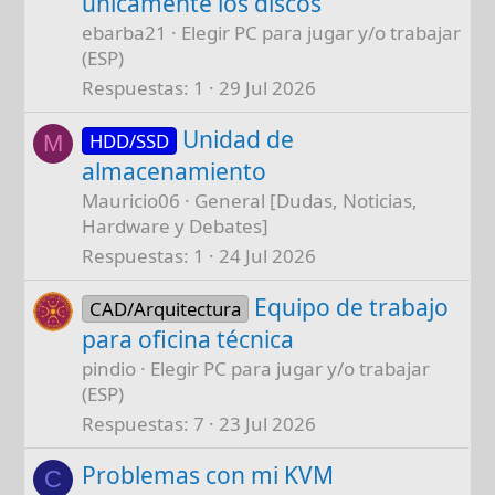
únicamente los discos
ebarba21
Elegir PC para jugar y/o trabajar
(ESP)
Respuestas
1
29 Jul 2026
Unidad de
HDD/SSD
M
almacenamiento
Mauricio06
General [Dudas, Noticias,
Hardware y Debates]
Respuestas
1
24 Jul 2026
Equipo de trabajo
CAD/Arquitectura
para oficina técnica
pindio
Elegir PC para jugar y/o trabajar
(ESP)
Respuestas
7
23 Jul 2026
Problemas con mi KVM
C