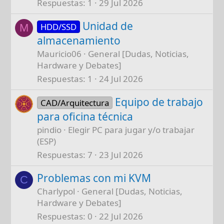
Respuestas
1
29 Jul 2026
Unidad de
HDD/SSD
M
almacenamiento
Mauricio06
General [Dudas, Noticias,
Hardware y Debates]
Respuestas
1
24 Jul 2026
Equipo de trabajo
CAD/Arquitectura
para oficina técnica
pindio
Elegir PC para jugar y/o trabajar
(ESP)
Respuestas
7
23 Jul 2026
Problemas con mi KVM
C
Charlypol
General [Dudas, Noticias,
Hardware y Debates]
Respuestas
0
22 Jul 2026