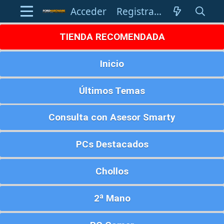
Acceder
Registrarse
TIENDA RECOMENDADA
Inicio
Últimos Temas
Consulta con Asesor Smarty
PCs Destacados
Chollos
2ª Mano