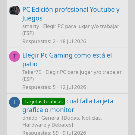
PC Edición profesional Youtube y
Juegos
smarty
Elegir PC para jugar y/o trabajar
(ESP)
Respuestas
2
18 Jul 2026
Elegir Pc Gaming como está el
T
patio
Taker79
Elegir PC para jugar y/o trabajar
(ESP)
Respuestas
5
12 Jul 2026
cual falla tarjeta
Tarjetas Gráficas
T
grafica o monitor
timido
General [Dudas, Noticias,
Hardware y Debates]
Respuestas
59
9 Jul 2026