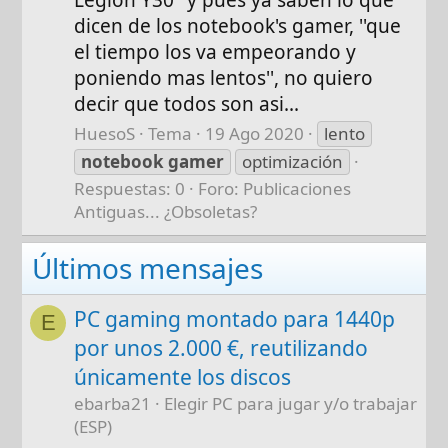
dicen de los notebook's gamer, ''que
el tiempo los va empeorando y
poniendo mas lentos'', no quiero
decir que todos son asi...
HuesoS
Tema
19 Ago 2020
lento
notebook
gamer
optimización
Respuestas: 0
Foro:
Publicaciones
Antiguas... ¿Obsoletas?
Últimos mensajes
PC gaming montado para 1440p
E
por unos 2.000 €, reutilizando
únicamente los discos
ebarba21
Elegir PC para jugar y/o trabajar
(ESP)