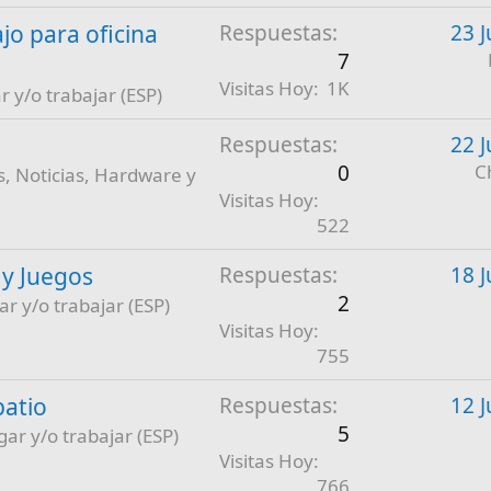
jo para oficina
Respuestas
23 J
7
Visitas Hoy
1K
r y/o trabajar (ESP)
Respuestas
22 J
0
C
, Noticias, Hardware y
Visitas Hoy
522
 y Juegos
Respuestas
18 J
2
ar y/o trabajar (ESP)
Visitas Hoy
755
patio
Respuestas
12 J
5
gar y/o trabajar (ESP)
Visitas Hoy
766