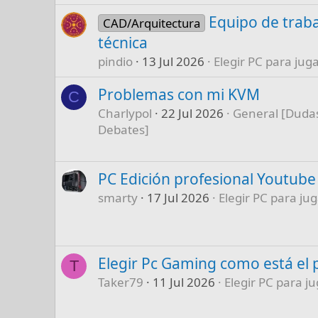
Equipo de traba
CAD/Arquitectura
técnica
pindio
13 Jul 2026
Elegir PC para juga
Problemas con mi KVM
C
Charlypol
22 Jul 2026
General [Dudas
Debates]
PC Edición profesional Youtube
smarty
17 Jul 2026
Elegir PC para jug
Elegir Pc Gaming como está el 
T
Taker79
11 Jul 2026
Elegir PC para ju