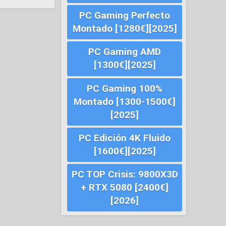
PC Gaming Perfecto
Montado [1280€][2025]
PC Gaming AMD
[1300€][2025]
PC Gaming 100%
Montado [1300-1500€]
[2025]
PC Edición 4K Fluido
[1600€][2025]
PC TOP Crisis: 9800X3D
+ RTX 5080 [2400€]
[2026]