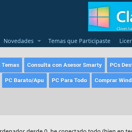
Novedades
Temas que Participaste
Lice
s Temas
Consulta con Asesor Smarty
PCs Des
PC Barato/Apu
PC Para Todo
Comprar Windo
denador desde 0, he conectado todo (bien en teo