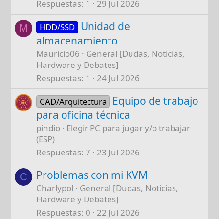
Respuestas
1
29 Jul 2026
Unidad de
HDD/SSD
M
almacenamiento
Mauricio06
General [Dudas, Noticias,
Hardware y Debates]
Respuestas
1
24 Jul 2026
Equipo de trabajo
CAD/Arquitectura
para oficina técnica
pindio
Elegir PC para jugar y/o trabajar
(ESP)
Respuestas
7
23 Jul 2026
Problemas con mi KVM
C
Charlypol
General [Dudas, Noticias,
Hardware y Debates]
Respuestas
0
22 Jul 2026