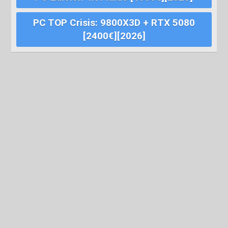
PC TOP Crisis: 9800X3D + RTX 5080
[2400€][2026]