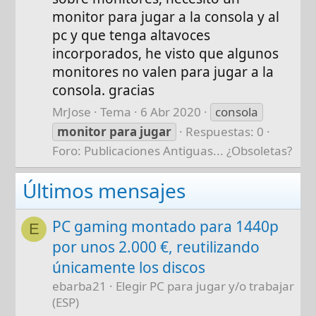
monitor para jugar a la consola y al
pc y que tenga altavoces
incorporados, he visto que algunos
monitores no valen para jugar a la
consola. gracias
MrJose
Tema
6 Abr 2020
consola
monitor
para
jugar
Respuestas: 0
Foro:
Publicaciones Antiguas... ¿Obsoletas?
Últimos mensajes
PC gaming montado para 1440p
E
por unos 2.000 €, reutilizando
únicamente los discos
ebarba21
Elegir PC para jugar y/o trabajar
(ESP)