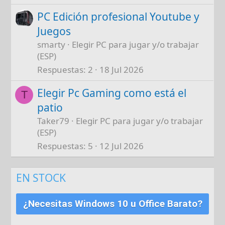
PC Edición profesional Youtube y
Juegos
smarty
Elegir PC para jugar y/o trabajar
(ESP)
Respuestas
2
18 Jul 2026
Elegir Pc Gaming como está el
T
patio
Taker79
Elegir PC para jugar y/o trabajar
(ESP)
Respuestas
5
12 Jul 2026
EN STOCK
¿Necesitas Windows 10 u Office Barato?