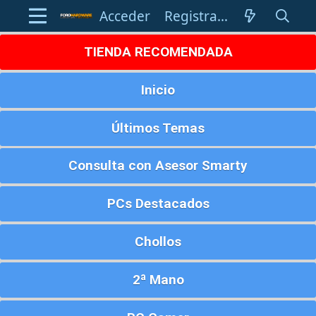
Acceder
Registrarse
TIENDA RECOMENDADA
Inicio
Últimos Temas
Consulta con Asesor Smarty
PCs Destacados
Chollos
2ª Mano