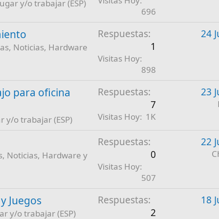
Visitas Hoy
jugar y/o trabajar (ESP)
696
iento
Respuestas
24 J
1
as, Noticias, Hardware
Visitas Hoy
898
jo para oficina
Respuestas
23 J
7
Visitas Hoy
1K
r y/o trabajar (ESP)
Respuestas
22 J
0
C
, Noticias, Hardware y
Visitas Hoy
507
 y Juegos
Respuestas
18 J
2
ar y/o trabajar (ESP)