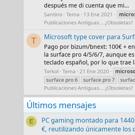
después me di cuenta que mi...
Santino
Tema
13 Ene 2021
micro
Publicaciones Antiguas... ¿Obsoletas?
Microsoft type cover para Surf
T
Pago por bizum/bnext: 100€ + env
la surface pro 4/5/6/7, aunque 
teclado español, por lo que trae l
Torkol
Tema
21 Ene 2020
microso
surface pro 6
surface pro 7
surfac
Publicaciones Antiguas... ¿Obsoletas?
Últimos mensajes
PC gaming montado para 1440p
E
€, reutilizando únicamente los 