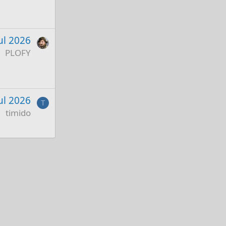
ul 2026
PLOFY
Jul 2026
T
timido