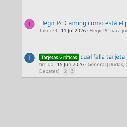
Elegir Pc Gaming como está el 
T
Taker79
11 Jul 2026
Elegir PC para ju
cual falla tarjet
Tarjetas Gráficas
T
timido
15 Jun 2026
General [Dudas, 
2
3
Debates]