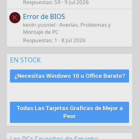
Respuestas
59
9 Jul 2026
Error de BIOS
K
kevin yusniel
Averías, Problemas y
Montaje de PC
Respuestas
1
8 Jul 2026
EN STOCK
¿Necesitas Windows 10 u Office Barato?
Todas Las Tarjetas Graficas de Mejor a
Peor