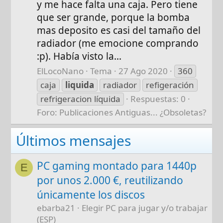
y me hace falta una caja. Pero tiene
que ser grande, porque la bomba
mas deposito es casi del tamaño del
radiador (me emocione comprando
:p). Había visto la...
ElLocoNano
Tema
27 Ago 2020
360
caja
liquida
radiador
refigeración
refrigeracion líquida
Respuestas: 0
Foro:
Publicaciones Antiguas... ¿Obsoletas?
Últimos mensajes
PC gaming montado para 1440p
E
por unos 2.000 €, reutilizando
únicamente los discos
ebarba21
Elegir PC para jugar y/o trabajar
(ESP)