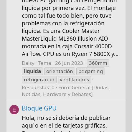
nuevo PC gaming con refrigeración
líquida por primera vez. El montaje
como tal fue todo bien, pero tuve
problemas con la refrigeración
líquida. Es una Cooler Master
MasterLiquid ML360 Illusion AIO
montada en la caja Corsair 4000D
Airflow. CPU es un Ryzen 7 5800X y...
Dalsy
Tema
26 Jun 2023
360mm
liquida
orientación
pc gaming
refrigeracion
ventiladores
Respuestas: 0
Foro:
General [Dudas,
Noticias, Hardware y Debates]
Bloque GPU
E
Hola, no se si debería de publicar
aquí o en el de tarjetas gráficas.