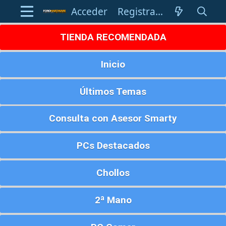
Acceder
Registrarse
TIENDA RECOMENDADA
Inicio
Últimos Temas
Consulta con Asesor Smarty
PCs Destacados
Chollos
2ª Mano