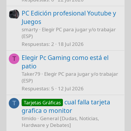
PC Edición profesional Youtube y
Juegos
smarty
Elegir PC para jugar y/o trabajar
(ESP)
Respuestas
2
18 Jul 2026
Elegir Pc Gaming como está el
T
patio
Taker79
Elegir PC para jugar y/o trabajar
(ESP)
Respuestas
5
12 Jul 2026
cual falla tarjeta
Tarjetas Gráficas
T
grafica o monitor
timido
General [Dudas, Noticias,
Hardware y Debates]