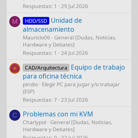
Respuestas
1
29 Jul 2026
Unidad de
HDD/SSD
M
almacenamiento
Mauricio06
General [Dudas, Noticias,
Hardware y Debates]
Respuestas
1
24 Jul 2026
Equipo de trabajo
CAD/Arquitectura
para oficina técnica
pindio
Elegir PC para jugar y/o trabajar
(ESP)
Respuestas
7
23 Jul 2026
Problemas con mi KVM
C
Charlypol
General [Dudas, Noticias,
Hardware y Debates]
Respuestas
0
22 Jul 2026