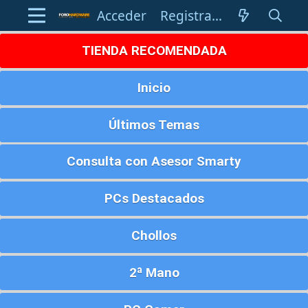
Acceder
Registrarse
TIENDA RECOMENDADA
Inicio
Últimos Temas
Consulta con Asesor Smarty
PCs Destacados
Chollos
2ª Mano