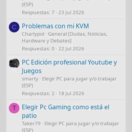
(ESP)
Respuestas
7
23 Jul 2026
Problemas con mi KVM
C
Charlypol
General [Dudas, Noticias,
Hardware y Debates]
Respuestas
0
22 Jul 2026
PC Edición profesional Youtube y
Juegos
smarty
Elegir PC para jugar y/o trabajar
(ESP)
Respuestas
2
18 Jul 2026
Elegir Pc Gaming como está el
T
patio
Taker79
Elegir PC para jugar y/o trabajar
(ESP)