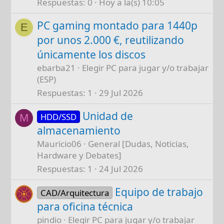
Respuestas
0
Hoy a la(s) 10:05
PC gaming montado para 1440p
E
por unos 2.000 €, reutilizando
únicamente los discos
ebarba21
Elegir PC para jugar y/o trabajar
(ESP)
Respuestas
1
29 Jul 2026
Unidad de
HDD/SSD
M
almacenamiento
Mauricio06
General [Dudas, Noticias,
Hardware y Debates]
Respuestas
1
24 Jul 2026
Equipo de trabajo
CAD/Arquitectura
para oficina técnica
pindio
Elegir PC para jugar y/o trabajar