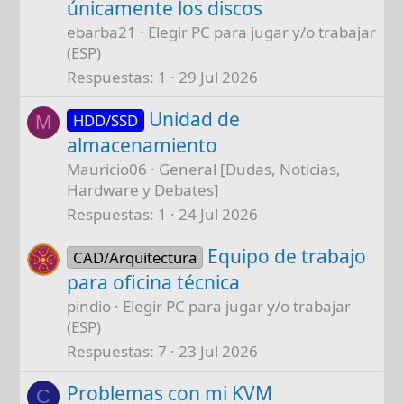
únicamente los discos
ebarba21
Elegir PC para jugar y/o trabajar
(ESP)
Respuestas
1
29 Jul 2026
Unidad de
HDD/SSD
M
almacenamiento
Mauricio06
General [Dudas, Noticias,
Hardware y Debates]
Respuestas
1
24 Jul 2026
Equipo de trabajo
CAD/Arquitectura
para oficina técnica
pindio
Elegir PC para jugar y/o trabajar
(ESP)
Respuestas
7
23 Jul 2026
Problemas con mi KVM
C