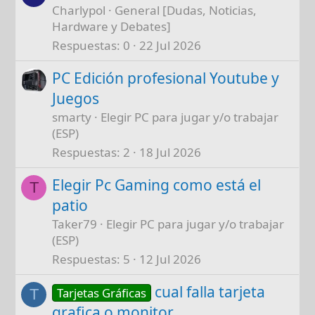
Charlypol
General [Dudas, Noticias,
Hardware y Debates]
Respuestas
0
22 Jul 2026
PC Edición profesional Youtube y
Juegos
smarty
Elegir PC para jugar y/o trabajar
(ESP)
Respuestas
2
18 Jul 2026
Elegir Pc Gaming como está el
T
patio
Taker79
Elegir PC para jugar y/o trabajar
(ESP)
Respuestas
5
12 Jul 2026
cual falla tarjeta
Tarjetas Gráficas
T
grafica o monitor