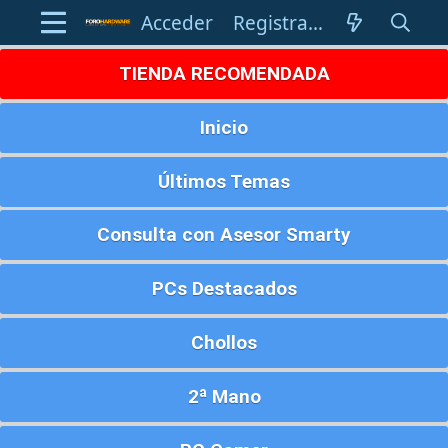
Acceder
Registrarse
TIENDA RECOMENDADA
Inicio
Últimos Temas
Consulta con Asesor Smarty
PCs Destacados
Chollos
2ª Mano