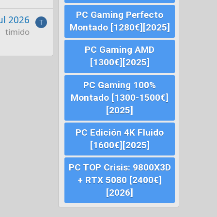
PC Gaming Perfecto
Jul 2026
T
Montado [1280€][2025]
timido
PC Gaming AMD
[1300€][2025]
PC Gaming 100%
Montado [1300-1500€]
[2025]
PC Edición 4K Fluido
[1600€][2025]
PC TOP Crisis: 9800X3D
+ RTX 5080 [2400€]
[2026]