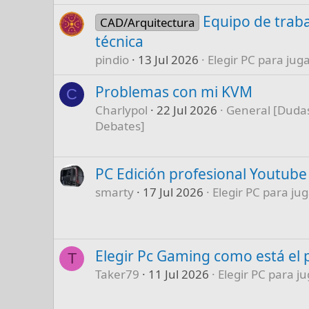
Equipo de traba
CAD/Arquitectura
técnica
pindio
13 Jul 2026
Elegir PC para juga
Problemas con mi KVM
C
Charlypol
22 Jul 2026
General [Dudas
Debates]
PC Edición profesional Youtube
smarty
17 Jul 2026
Elegir PC para jug
Elegir Pc Gaming como está el 
T
Taker79
11 Jul 2026
Elegir PC para ju