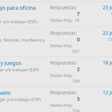
jo para oficina
Respuestas
23 J
7
Visitas Hoy
1K
r y/o trabajar (ESP)
Respuestas
22 J
0
C
, Noticias, Hardware y
Visitas Hoy
507
 y Juegos
Respuestas
18 J
2
ar y/o trabajar (ESP)
Visitas Hoy
739
patio
Respuestas
12 J
5
gar y/o trabajar (ESP)
Visitas Hoy
756