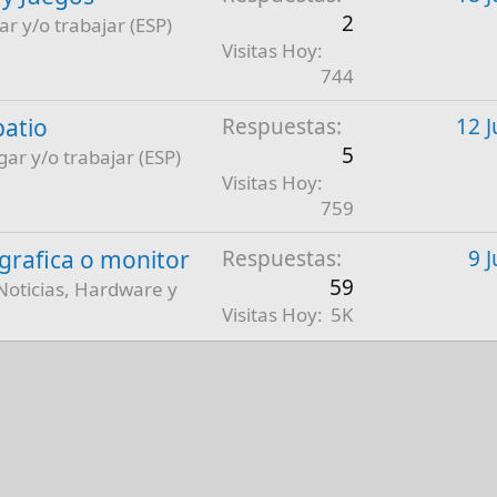
2
ar y/o trabajar (ESP)
Visitas Hoy
744
patio
Respuestas
12 J
5
gar y/o trabajar (ESP)
Visitas Hoy
759
a grafica o monitor
Respuestas
9 
59
Noticias, Hardware y
Visitas Hoy
5K