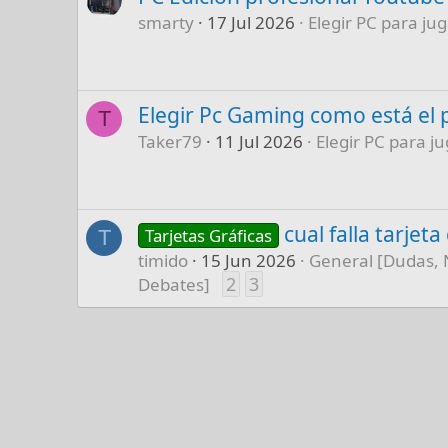
smarty
17 Jul 2026
Elegir PC para jug
Elegir Pc Gaming como está el 
T
Taker79
11 Jul 2026
Elegir PC para ju
cual falla tarjet
Tarjetas Gráficas
T
timido
15 Jun 2026
General [Dudas, 
2
3
Debates]