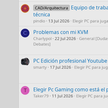
Equipo de traba
CAD/Arquitectura
técnica
pindio
13 Jul 2026
Elegir PC para juga
Problemas con mi KVM
C
Charlypol
22 Jul 2026
General [Dudas
Debates]
PC Edición profesional Youtube
smarty
17 Jul 2026
Elegir PC para jug
Elegir Pc Gaming como está el 
T
Taker79
11 Jul 2026
Elegir PC para ju