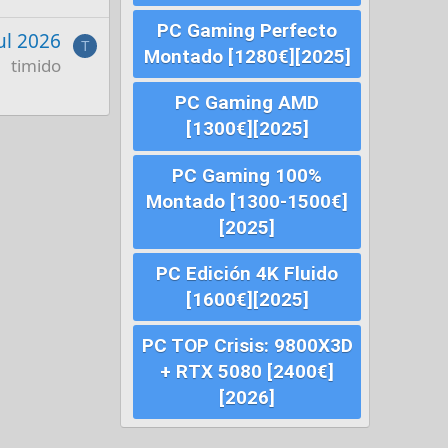
PC Gaming Perfecto
Jul 2026
T
Montado [1280€][2025]
timido
PC Gaming AMD
[1300€][2025]
PC Gaming 100%
Montado [1300-1500€]
[2025]
PC Edición 4K Fluido
[1600€][2025]
PC TOP Crisis: 9800X3D
+ RTX 5080 [2400€]
[2026]