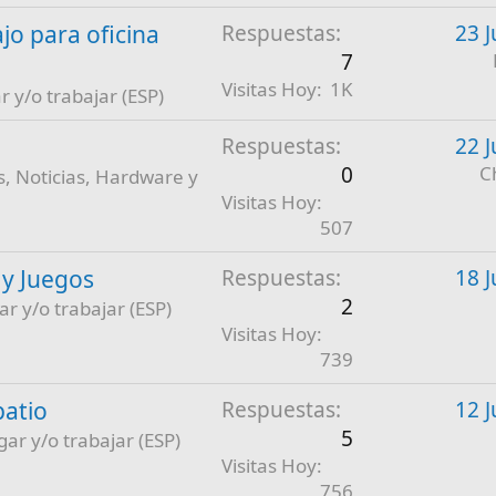
jo para oficina
Respuestas
23 J
7
Visitas Hoy
1K
r y/o trabajar (ESP)
Respuestas
22 J
0
C
, Noticias, Hardware y
Visitas Hoy
507
 y Juegos
Respuestas
18 J
2
ar y/o trabajar (ESP)
Visitas Hoy
739
patio
Respuestas
12 J
5
gar y/o trabajar (ESP)
Visitas Hoy
756