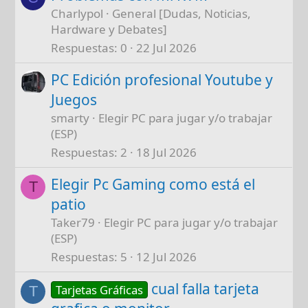
Charlypol
General [Dudas, Noticias,
Hardware y Debates]
Respuestas
0
22 Jul 2026
PC Edición profesional Youtube y
Juegos
smarty
Elegir PC para jugar y/o trabajar
(ESP)
Respuestas
2
18 Jul 2026
Elegir Pc Gaming como está el
T
patio
Taker79
Elegir PC para jugar y/o trabajar
(ESP)
Respuestas
5
12 Jul 2026
cual falla tarjeta
Tarjetas Gráficas
T