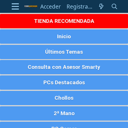
Acceder
Registrarse
TIENDA RECOMENDADA
Inicio
Últimos Temas
Consulta con Asesor Smarty
PCs Destacados
Chollos
2ª Mano