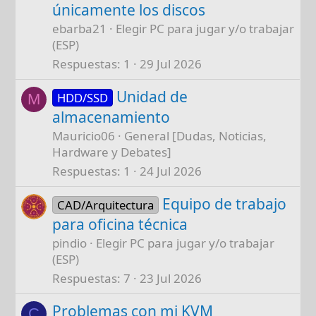
únicamente los discos
ebarba21
Elegir PC para jugar y/o trabajar
(ESP)
Respuestas
1
29 Jul 2026
Unidad de
HDD/SSD
M
almacenamiento
Mauricio06
General [Dudas, Noticias,
Hardware y Debates]
Respuestas
1
24 Jul 2026
Equipo de trabajo
CAD/Arquitectura
para oficina técnica
pindio
Elegir PC para jugar y/o trabajar
(ESP)
Respuestas
7
23 Jul 2026
Problemas con mi KVM
C