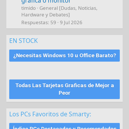
grafica o monitor
timido
General [Dudas, Noticias,
Hardware y Debates]
Respuestas
59
9 Jul 2026
EN STOCK
¿Necesitas Windows 10 u Office Barato?
Todas Las Tarjetas Graficas de Mejor a
Peor
Los PCs Favoritos de Smarty:
Índice PCs Destacados y Recomendados