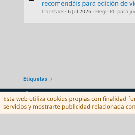
recomendáis para edición de v
franstark
6 Jul 2026
Elegir PC para ju
Etiquetas
Español (Neutro) Tu
Esta web utiliza cookies propias con finalidad fu
servicios y mostrarte publicidad relacionada con
Com