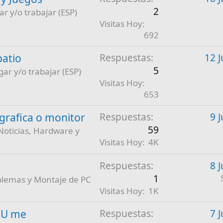
2
ar y/o trabajar (ESP)
Visitas Hoy
692
patio
Respuestas
12 J
5
gar y/o trabajar (ESP)
Visitas Hoy
653
a grafica o monitor
Respuestas
9 
59
Noticias, Hardware y
Visitas Hoy
4K
Respuestas
8 
1
blemas y Montaje de PC
Visitas Hoy
1K
PU me
Respuestas
7 