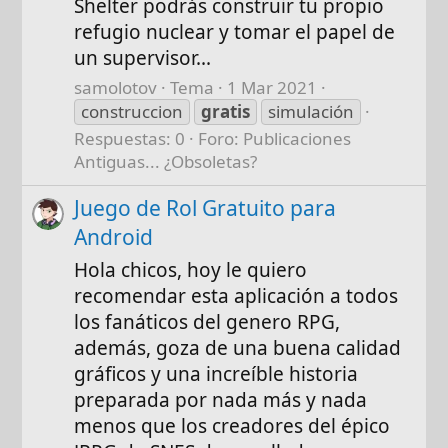
Shelter podrás construir tu propio
refugio nuclear y tomar el papel de
un supervisor...
samolotov
Tema
1 Mar 2021
construccion
gratis
simulación
Respuestas: 0
Foro:
Publicaciones
Antiguas... ¿Obsoletas?
Juego de Rol Gratuito para
Android
Hola chicos, hoy le quiero
recomendar esta aplicación a todos
los fanáticos del genero RPG,
además, goza de una buena calidad
gráficos y una increíble historia
preparada por nada más y nada
menos que los creadores del épico