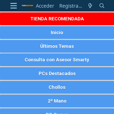
Acceder
Registrarse
TIENDA RECOMENDADA
Inicio
Últimos Temas
Consulta con Asesor Smarty
PCs Destacados
Chollos
2ª Mano