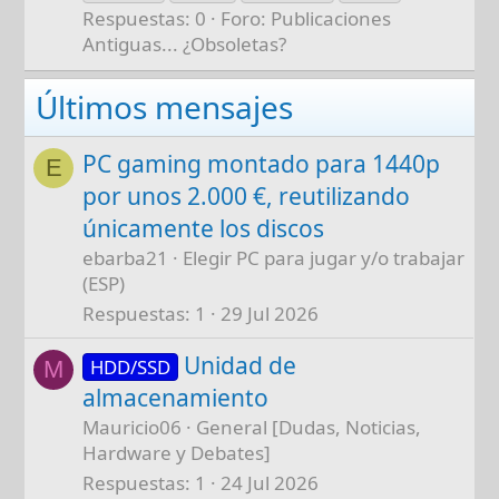
Respuestas: 0
Foro:
Publicaciones
Antiguas... ¿Obsoletas?
Últimos mensajes
PC gaming montado para 1440p
E
por unos 2.000 €, reutilizando
únicamente los discos
ebarba21
Elegir PC para jugar y/o trabajar
(ESP)
Respuestas
1
29 Jul 2026
Unidad de
HDD/SSD
M
almacenamiento
Mauricio06
General [Dudas, Noticias,
Hardware y Debates]
Respuestas
1
24 Jul 2026