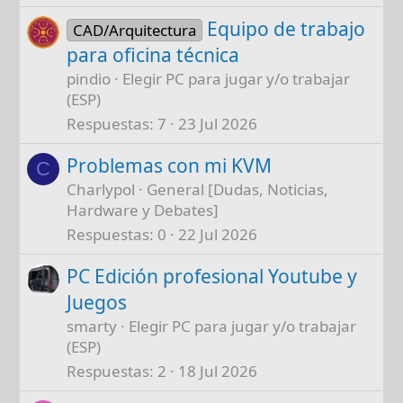
Equipo de trabajo
CAD/Arquitectura
para oficina técnica
pindio
Elegir PC para jugar y/o trabajar
(ESP)
Respuestas
7
23 Jul 2026
Problemas con mi KVM
C
Charlypol
General [Dudas, Noticias,
Hardware y Debates]
Respuestas
0
22 Jul 2026
PC Edición profesional Youtube y
Juegos
smarty
Elegir PC para jugar y/o trabajar
(ESP)
Respuestas
2
18 Jul 2026