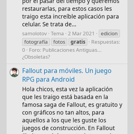
por el pasar del tiempo y queremos
restaurarlas, para estos casos les
traigo esta increíble aplicación para
celular. Se trata de...
samolotov
Tema
2 Mar 2021
edicion
fotografía
fotos
gratis
Respuestas:
0
Foro:
Publicaciones Antiguas...
¿Obsoletas?
Fallout para móviles. Un juego
RPG para Android
Hola chicos, esta vez la aplicación
que les traigo está basada en la
famosa saga de Fallout, es gratuito y
con gráficos no tan altos, para
aquellos a los que les guste los
juegos de construcción. En Fallout