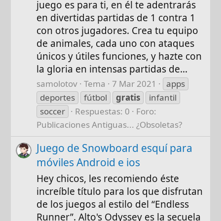
juego es para ti, en él te adentrarás
en divertidas partidas de 1 contra 1
con otros jugadores. Crea tu equipo
de animales, cada uno con ataques
únicos y útiles funciones, y hazte con
la gloria en intensas partidas de...
samolotov
Tema
7 Mar 2021
apps
deportes
fútbol
gratis
infantil
soccer
Respuestas: 0
Foro:
Publicaciones Antiguas... ¿Obsoletas?
Juego de Snowboard esquí para
móviles Android e ios
Hey chicos, les recomiendo éste
increíble título para los que disfrutan
de los juegos al estilo del “Endless
Runner”. Alto's Odyssey es la secuela