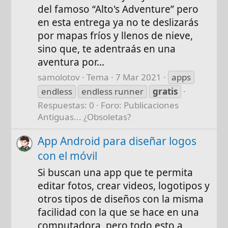
del famoso “Alto's Adventure” pero
en esta entrega ya no te deslizarás
por mapas fríos y llenos de nieve,
sino que, te adentraás en una
aventura por...
samolotov
Tema
7 Mar 2021
apps
endless
endless runner
gratis
Respuestas: 0
Foro:
Publicaciones
Antiguas... ¿Obsoletas?
App Android para diseñar logos
con el móvil
Si buscan una app que te permita
editar fotos, crear videos, logotipos y
otros tipos de diseños con la misma
facilidad con la que se hace en una
computadora, pero todo esto a