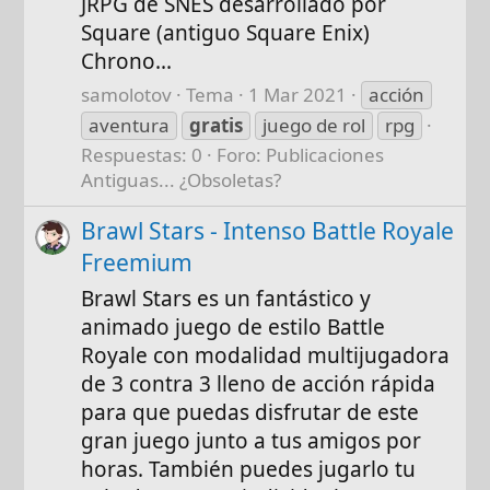
JRPG de SNES desarrollado por
Square (antiguo Square Enix)
Chrono...
samolotov
Tema
1 Mar 2021
acción
aventura
gratis
juego de rol
rpg
Respuestas: 0
Foro:
Publicaciones
Antiguas... ¿Obsoletas?
Brawl Stars - Intenso Battle Royale
Freemium
Brawl Stars es un fantástico y
animado juego de estilo Battle
Royale con modalidad multijugadora
de 3 contra 3 lleno de acción rápida
para que puedas disfrutar de este
gran juego junto a tus amigos por
horas. También puedes jugarlo tu