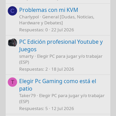
Problemas con mi KVM
C
Charlypol
General [Dudas, Noticias,
Hardware y Debates]
Respuestas
0
22 Jul 2026
PC Edición profesional Youtube y
Juegos
smarty
Elegir PC para jugar y/o trabajar
(ESP)
Respuestas
2
18 Jul 2026
Elegir Pc Gaming como está el
T
patio
Taker79
Elegir PC para jugar y/o trabajar
(ESP)
Respuestas
5
12 Jul 2026