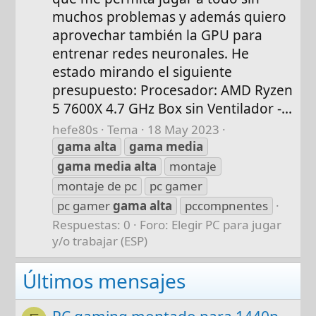
muchos problemas y además quiero
aprovechar también la GPU para
entrenar redes neuronales. He
estado mirando el siguiente
presupuesto: Procesador: AMD Ryzen
5 7600X 4.7 GHz Box sin Ventilador -...
hefe80s
Tema
18 May 2023
gama
alta
gama
media
gama
media
alta
montaje
montaje de pc
pc gamer
pc gamer
gama
alta
pccompnentes
Respuestas: 0
Foro:
Elegir PC para jugar
y/o trabajar (ESP)
Últimos mensajes