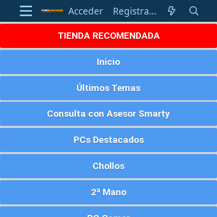
Acceder
Registrarse
TIENDA RECOMENDADA
Inicio
Últimos Temas
Consulta con Asesor Smarty
PCs Destacados
Chollos
2ª Mano