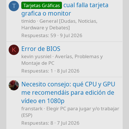
cual falla tarjeta
Tarjetas Gráficas
T
grafica o monitor
timido
General [Dudas, Noticias,
Hardware y Debates]
Respuestas
59
9 Jul 2026
Error de BIOS
K
kevin yusniel
Averías, Problemas y
Montaje de PC
Respuestas
1
8 Jul 2026
Necesito consejo: qué CPU y GPU
me recomendáis para edición de
vídeo en 1080p
franstark
Elegir PC para jugar y/o trabajar
(ESP)
Respuestas
8
7 Jul 2026