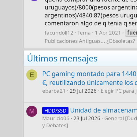
uruguayos)/8000(pesos argentino
argentinos)/4840,87(pesos urugu
comentaron algo de q tenia q ser 
facundoll12
Tema
1 Abr 2021
fue
Publicaciones Antiguas... ¿Obsoletas?
Últimos mensajes
PC gaming montado para 1440p
E
€, reutilizando únicamente los 
ebarba21
29 Jul 2026
Elegir PC para 
Unidad de almacenam
HDD/SSD
M
Mauricio06
23 Jul 2026
General [Dud
y Debates]