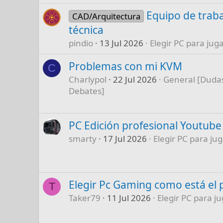
Equipo de traba
CAD/Arquitectura
técnica
pindio
13 Jul 2026
Elegir PC para juga
Problemas con mi KVM
C
Charlypol
22 Jul 2026
General [Dudas
Debates]
PC Edición profesional Youtube
smarty
17 Jul 2026
Elegir PC para jug
Elegir Pc Gaming como está el 
T
Taker79
11 Jul 2026
Elegir PC para ju