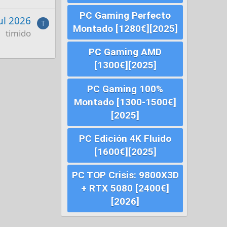
PC Gaming Perfecto
Jul 2026
T
Montado [1280€][2025]
timido
PC Gaming AMD
[1300€][2025]
PC Gaming 100%
Montado [1300-1500€]
[2025]
PC Edición 4K Fluido
[1600€][2025]
PC TOP Crisis: 9800X3D
+ RTX 5080 [2400€]
[2026]