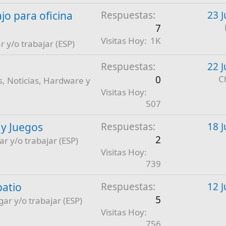
jo para oficina
Respuestas
23 J
7
Visitas Hoy
1K
r y/o trabajar (ESP)
Respuestas
22 J
0
C
, Noticias, Hardware y
Visitas Hoy
507
 y Juegos
Respuestas
18 J
2
ar y/o trabajar (ESP)
Visitas Hoy
739
patio
Respuestas
12 J
5
gar y/o trabajar (ESP)
Visitas Hoy
756