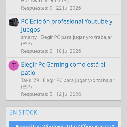
Hardware y Debates]
Respuestas
0
22 Jul 2026
PC Edición profesional Youtube y
Juegos
smarty
Elegir PC para jugar y/o trabajar
(ESP)
Respuestas
2
18 Jul 2026
Elegir Pc Gaming como está el
T
patio
Taker79
Elegir PC para jugar y/o trabajar
(ESP)
Respuestas
5
12 Jul 2026
EN STOCK
¿Necesitas Windows 10 u Office Barato?