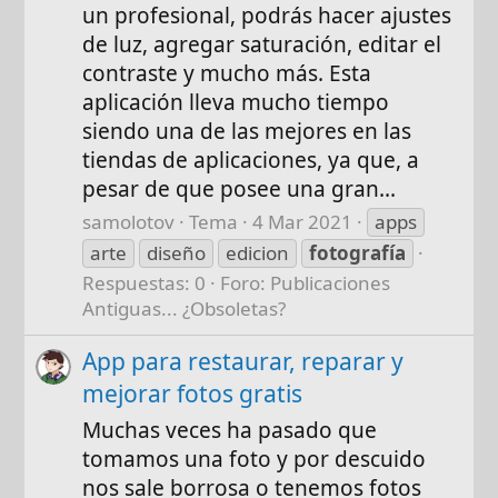
un profesional, podrás hacer ajustes
de luz, agregar saturación, editar el
contraste y mucho más. Esta
aplicación lleva mucho tiempo
siendo una de las mejores en las
tiendas de aplicaciones, ya que, a
pesar de que posee una gran...
samolotov
Tema
4 Mar 2021
apps
arte
diseño
edicion
fotografía
Respuestas: 0
Foro:
Publicaciones
Antiguas... ¿Obsoletas?
App para restaurar, reparar y
mejorar fotos gratis
Muchas veces ha pasado que
tomamos una foto y por descuido
nos sale borrosa o tenemos fotos