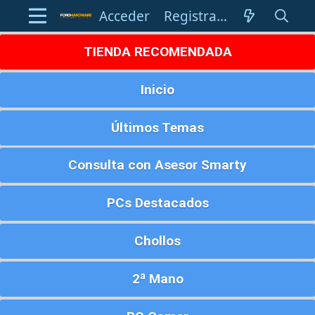
Acceder
Registrarse
TIENDA RECOMENDADA
Inicio
Últimos Temas
Consulta con Asesor Smarty
PCs Destacados
Chollos
2ª Mano