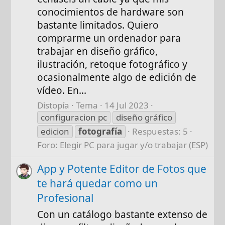
conocimientos de hardware son
bastante limitados. Quiero
comprarme un ordenador para
trabajar en diseño gráfico,
ilustración, retoque fotográfico y
ocasionalmente algo de edición de
vídeo. En...
Distopía
Tema
14 Jul 2023
configuracion pc
diseño gráfico
edicion
fotografía
Respuestas: 5
Foro:
Elegir PC para jugar y/o trabajar (ESP)
App y Potente Editor de Fotos que
te hará quedar como un
Profesional
Con un catálogo bastante extenso de