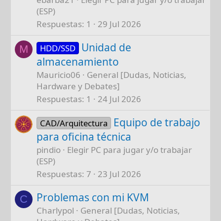
(ESP)
Respuestas
1
29 Jul 2026
Unidad de
HDD/SSD
M
almacenamiento
Mauricio06
General [Dudas, Noticias,
Hardware y Debates]
Respuestas
1
24 Jul 2026
Equipo de trabajo
CAD/Arquitectura
para oficina técnica
pindio
Elegir PC para jugar y/o trabajar
(ESP)
Respuestas
7
23 Jul 2026
Problemas con mi KVM
C
Charlypol
General [Dudas, Noticias,