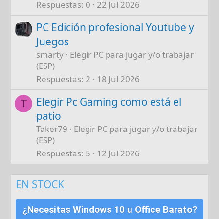
Respuestas
0
22 Jul 2026
PC Edición profesional Youtube y
Juegos
smarty
Elegir PC para jugar y/o trabajar
(ESP)
Respuestas
2
18 Jul 2026
Elegir Pc Gaming como está el
T
patio
Taker79
Elegir PC para jugar y/o trabajar
(ESP)
Respuestas
5
12 Jul 2026
EN STOCK
¿Necesitas Windows 10 u Office Barato?