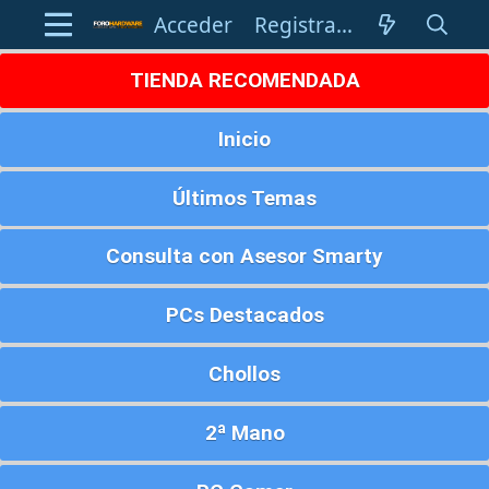
Acceder
Registrarse
TIENDA RECOMENDADA
Inicio
Últimos Temas
Consulta con Asesor Smarty
PCs Destacados
Chollos
2ª Mano