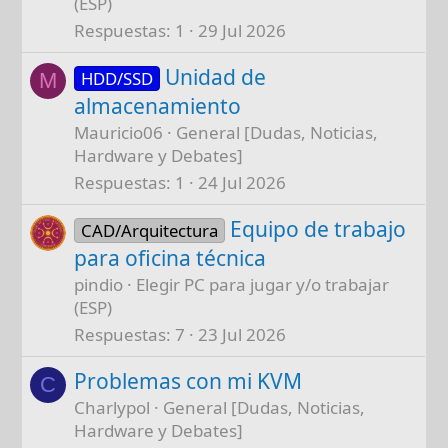
(ESP)
Respuestas
1
29 Jul 2026
Unidad de
HDD/SSD
M
almacenamiento
Mauricio06
General [Dudas, Noticias,
Hardware y Debates]
Respuestas
1
24 Jul 2026
Equipo de trabajo
CAD/Arquitectura
para oficina técnica
pindio
Elegir PC para jugar y/o trabajar
(ESP)
Respuestas
7
23 Jul 2026
Problemas con mi KVM
C
Charlypol
General [Dudas, Noticias,
Hardware y Debates]