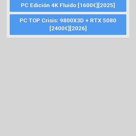
PC Edición 4K Fluido [1600€][2025]
PC TOP Crisis: 9800X3D + RTX 5080
[2400€][2026]