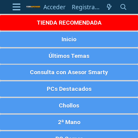
Acceder
Registrarse
TIENDA RECOMENDADA
Inicio
Últimos Temas
Consulta con Asesor Smarty
PCs Destacados
Chollos
2ª Mano