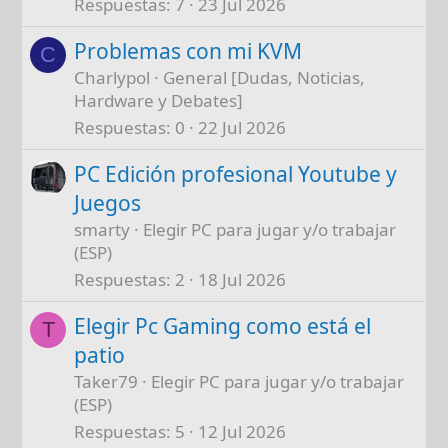
Respuestas
7
23 Jul 2026
Problemas con mi KVM
C
Charlypol
General [Dudas, Noticias,
Hardware y Debates]
Respuestas
0
22 Jul 2026
PC Edición profesional Youtube y
Juegos
smarty
Elegir PC para jugar y/o trabajar
(ESP)
Respuestas
2
18 Jul 2026
Elegir Pc Gaming como está el
T
patio
Taker79
Elegir PC para jugar y/o trabajar
(ESP)
Respuestas
5
12 Jul 2026