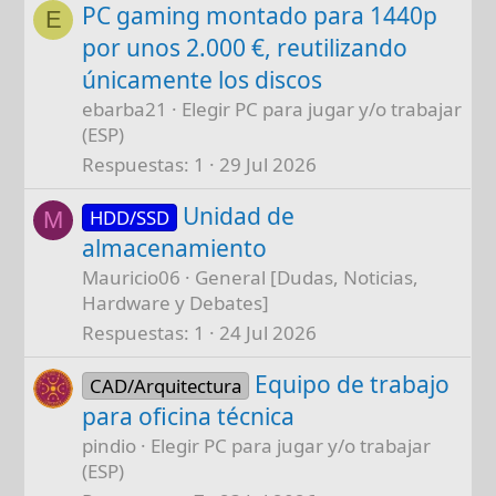
PC gaming montado para 1440p
E
por unos 2.000 €, reutilizando
únicamente los discos
ebarba21
Elegir PC para jugar y/o trabajar
(ESP)
Respuestas
1
29 Jul 2026
Unidad de
HDD/SSD
M
almacenamiento
Mauricio06
General [Dudas, Noticias,
Hardware y Debates]
Respuestas
1
24 Jul 2026
Equipo de trabajo
CAD/Arquitectura
para oficina técnica
pindio
Elegir PC para jugar y/o trabajar
(ESP)