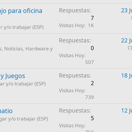
jo para oficina
Respuestas
23 J
7
Visitas Hoy
1K
r y/o trabajar (ESP)
Respuestas
22 J
0
C
, Noticias, Hardware y
Visitas Hoy
507
 y Juegos
Respuestas
18 J
2
ar y/o trabajar (ESP)
Visitas Hoy
739
patio
Respuestas
12 J
5
gar y/o trabajar (ESP)
Visitas Hoy