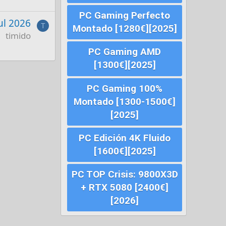
PC Gaming Perfecto
Jul 2026
T
Montado [1280€][2025]
timido
PC Gaming AMD
[1300€][2025]
PC Gaming 100%
Montado [1300-1500€]
[2025]
PC Edición 4K Fluido
[1600€][2025]
PC TOP Crisis: 9800X3D
+ RTX 5080 [2400€]
[2026]