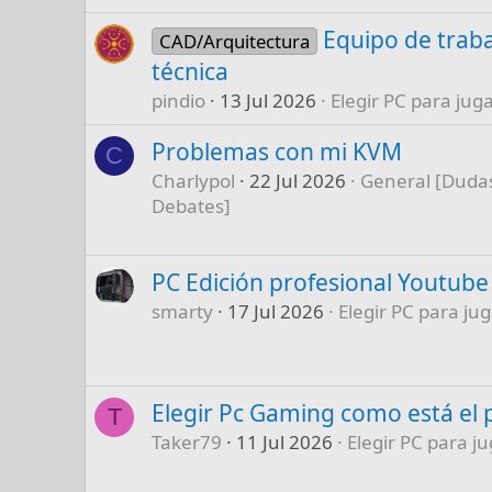
Equipo de traba
CAD/Arquitectura
técnica
pindio
13 Jul 2026
Elegir PC para juga
Problemas con mi KVM
C
Charlypol
22 Jul 2026
General [Dudas
Debates]
PC Edición profesional Youtube
smarty
17 Jul 2026
Elegir PC para jug
Elegir Pc Gaming como está el 
T
Taker79
11 Jul 2026
Elegir PC para ju