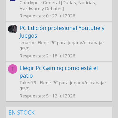
Charlypol
General [Dudas, Noticias,
Hardware y Debates]
Respuestas
0
22 Jul 2026
PC Edición profesional Youtube y
Juegos
smarty
Elegir PC para jugar y/o trabajar
(ESP)
Respuestas
2
18 Jul 2026
Elegir Pc Gaming como está el
T
patio
Taker79
Elegir PC para jugar y/o trabajar
(ESP)
Respuestas
5
12 Jul 2026
EN STOCK