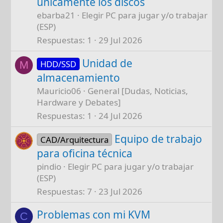
únicamente los discos
ebarba21
Elegir PC para jugar y/o trabajar
(ESP)
Respuestas
1
29 Jul 2026
Unidad de
HDD/SSD
M
almacenamiento
Mauricio06
General [Dudas, Noticias,
Hardware y Debates]
Respuestas
1
24 Jul 2026
Equipo de trabajo
CAD/Arquitectura
para oficina técnica
pindio
Elegir PC para jugar y/o trabajar
(ESP)
Respuestas
7
23 Jul 2026
Problemas con mi KVM
C