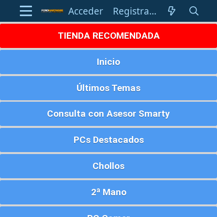
Acceder
Registrarse
TIENDA RECOMENDADA
Inicio
Últimos Temas
Consulta con Asesor Smarty
PCs Destacados
Chollos
2ª Mano