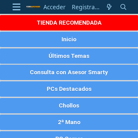
Acceder
Registrarse
TIENDA RECOMENDADA
Inicio
Últimos Temas
Consulta con Asesor Smarty
PCs Destacados
Chollos
2ª Mano