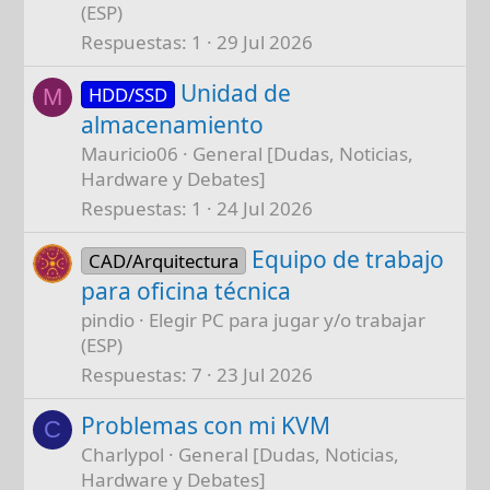
(ESP)
Respuestas
1
29 Jul 2026
Unidad de
HDD/SSD
M
almacenamiento
Mauricio06
General [Dudas, Noticias,
Hardware y Debates]
Respuestas
1
24 Jul 2026
Equipo de trabajo
CAD/Arquitectura
para oficina técnica
pindio
Elegir PC para jugar y/o trabajar
(ESP)
Respuestas
7
23 Jul 2026
Problemas con mi KVM
C
Charlypol
General [Dudas, Noticias,
Hardware y Debates]