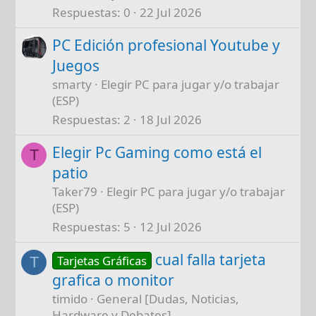
Respuestas
0
22 Jul 2026
PC Edición profesional Youtube y
Juegos
smarty
Elegir PC para jugar y/o trabajar
(ESP)
Respuestas
2
18 Jul 2026
Elegir Pc Gaming como está el
T
patio
Taker79
Elegir PC para jugar y/o trabajar
(ESP)
Respuestas
5
12 Jul 2026
cual falla tarjeta
Tarjetas Gráficas
T
grafica o monitor
timido
General [Dudas, Noticias,
Hardware y Debates]