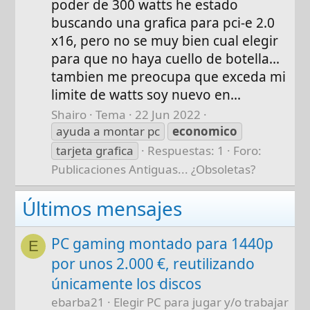
poder de 300 watts he estado
buscando una grafica para pci-e 2.0
x16, pero no se muy bien cual elegir
para que no haya cuello de botella...
tambien me preocupa que exceda mi
limite de watts soy nuevo en...
Shairo
Tema
22 Jun 2022
ayuda a montar pc
economico
tarjeta grafica
Respuestas: 1
Foro:
Publicaciones Antiguas... ¿Obsoletas?
Últimos mensajes
PC gaming montado para 1440p
E
por unos 2.000 €, reutilizando
únicamente los discos
ebarba21
Elegir PC para jugar y/o trabajar