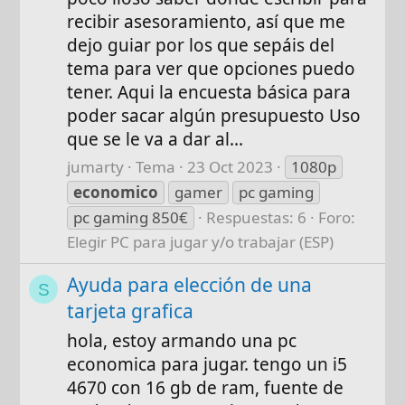
recibir asesoramiento, así que me
dejo guiar por los que sepáis del
tema para ver que opciones puedo
tener. Aqui la encuesta básica para
poder sacar algún presupuesto Uso
que se le va a dar al...
jumarty
Tema
23 Oct 2023
1080p
economico
gamer
pc gaming
pc gaming 850€
Respuestas: 6
Foro:
Elegir PC para jugar y/o trabajar (ESP)
Ayuda para elección de una
S
tarjeta grafica
hola, estoy armando una pc
economica para jugar. tengo un i5
4670 con 16 gb de ram, fuente de