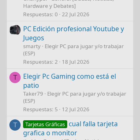
Hardware y Debates]
Respuestas
0
22 Jul 2026
PC Edición profesional Youtube y
Juegos
smarty
Elegir PC para jugar y/o trabajar
(ESP)
Respuestas
2
18 Jul 2026
Elegir Pc Gaming como está el
T
patio
Taker79
Elegir PC para jugar y/o trabajar
(ESP)
Respuestas
5
12 Jul 2026
cual falla tarjeta
Tarjetas Gráficas
T
grafica o monitor