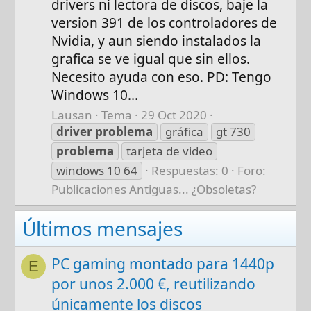
drivers ni lectora de discos, baje la
version 391 de los controladores de
Nvidia, y aun siendo instalados la
grafica se ve igual que sin ellos.
Necesito ayuda con eso. PD: Tengo
Windows 10...
Lausan
Tema
29 Oct 2020
driver
problema
gráfica
gt 730
problema
tarjeta de video
windows 10 64
Respuestas: 0
Foro:
Publicaciones Antiguas... ¿Obsoletas?
Últimos mensajes
PC gaming montado para 1440p
E
por unos 2.000 €, reutilizando
únicamente los discos