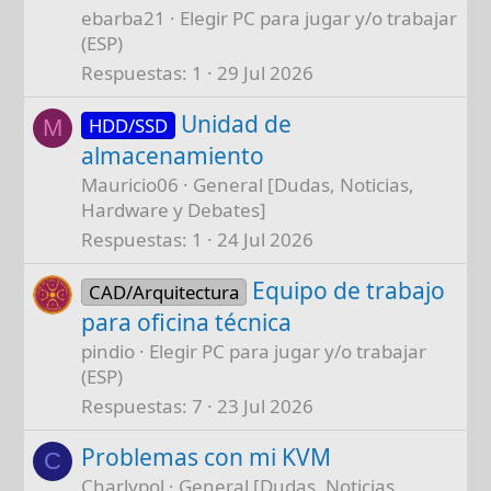
ebarba21
Elegir PC para jugar y/o trabajar
(ESP)
Respuestas
1
29 Jul 2026
Unidad de
HDD/SSD
M
almacenamiento
Mauricio06
General [Dudas, Noticias,
Hardware y Debates]
Respuestas
1
24 Jul 2026
Equipo de trabajo
CAD/Arquitectura
para oficina técnica
pindio
Elegir PC para jugar y/o trabajar
(ESP)
Respuestas
7
23 Jul 2026
Problemas con mi KVM
C
Charlypol
General [Dudas, Noticias,