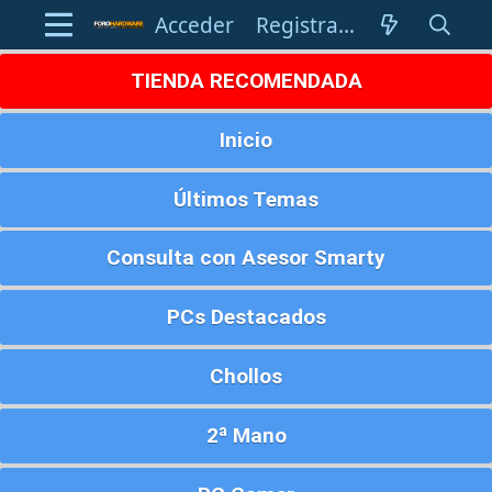
Acceder
Registrarse
TIENDA RECOMENDADA
Inicio
Últimos Temas
Consulta con Asesor Smarty
PCs Destacados
Chollos
2ª Mano