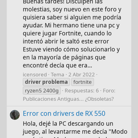
Buenas tardes! Disculpen las
molestias, soy nuevo en este foro y
quisiera saber si alguien me podría
ayudar. Mi hermano tiene una pc y
quiere jugar Fortnite, cuando lo
intentó abrir le saltó este error
Estuve viendo cómo solucionarlo y
en la mayoría de páginas que
encontré decía que era...
icensored
Tema
2 Abr 2022
driver
problema
fortnite
ryzen5 2400g
Respuestas: 6
Foro:
Publicaciones Antiguas... ¿Obsoletas?
Error con drivers de RX 550
Hola, dejé la PC descargando un
juego, al levantarme me decía "Modo