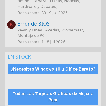
timido
General [Dudas, Noticias,
Hardware y Debates]
Respuestas
59
9 Jul 2026
Error de BIOS
K
kevin yusniel
Averías, Problemas y
Montaje de PC
Respuestas
1
8 Jul 2026
EN STOCK
¿Necesitas Windows 10 u Office Barato?
Todas Las Tarjetas Graficas de Mejor a
Peor