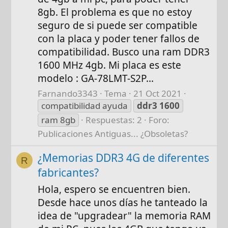
8gb. El problema es que no estoy
seguro de si puede ser compatible
con la placa y poder tener fallos de
compatibilidad. Busco una ram DDR3
1600 MHz 4gb. Mi placa es este
modelo : GA-78LMT-S2P...
Farnando3343
Tema
21 Oct 2021
compatibilidad ayuda
ddr3
1600
ram 8gb
Respuestas: 2
Foro:
Publicaciones Antiguas... ¿Obsoletas?
¿Memorias DDR3 4G de diferentes
R
fabricantes?
Hola, espero se encuentren bien.
Desde hace unos días he tanteado la
idea de "upgradear" la memoria RAM