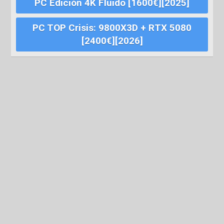
PC Edición 4K Fluido [1600€][2025]
PC TOP Crisis: 9800X3D + RTX 5080
[2400€][2026]