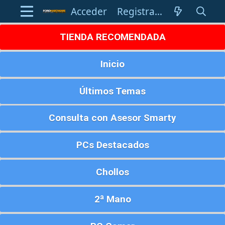
Acceder
Registrarse
TIENDA RECOMENDADA
Inicio
Últimos Temas
Consulta con Asesor Smarty
PCs Destacados
Chollos
2ª Mano