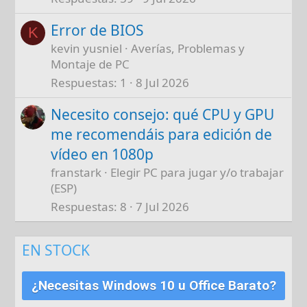
Error de BIOS
K
kevin yusniel
Averías, Problemas y
Montaje de PC
Respuestas
1
8 Jul 2026
Necesito consejo: qué CPU y GPU
me recomendáis para edición de
vídeo en 1080p
franstark
Elegir PC para jugar y/o trabajar
(ESP)
Respuestas
8
7 Jul 2026
EN STOCK
¿Necesitas Windows 10 u Office Barato?