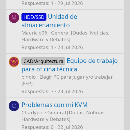
Respuestas
1
29 Jul 2026
Unidad de
HDD/SSD
M
almacenamiento
Mauricio06
General [Dudas, Noticias,
Hardware y Debates]
Respuestas
1
24 Jul 2026
Equipo de trabajo
CAD/Arquitectura
para oficina técnica
pindio
Elegir PC para jugar y/o trabajar
(ESP)
Respuestas
7
23 Jul 2026
Problemas con mi KVM
C
Charlypol
General [Dudas, Noticias,
Hardware y Debates]
Respuestas
0
22 Jul 2026