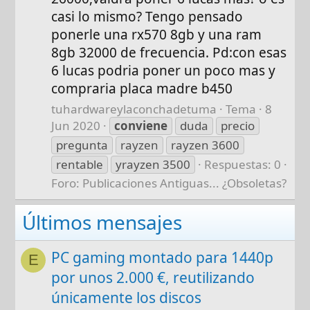
casi lo mismo? Tengo pensado
ponerle una rx570 8gb y una ram
8gb 32000 de frecuencia. Pd:con esas
6 lucas podria poner un poco mas y
compraria placa madre b450
tuhardwareylaconchadetuma
Tema
8
Jun 2020
conviene
duda
precio
pregunta
rayzen
rayzen 3600
rentable
yrayzen 3500
Respuestas: 0
Foro:
Publicaciones Antiguas... ¿Obsoletas?
Últimos mensajes
PC gaming montado para 1440p
E
por unos 2.000 €, reutilizando
únicamente los discos