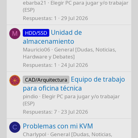
ebarba21
Elegir PC para jugar y/o trabajar
(ESP)
Respuestas
1
29 Jul 2026
Unidad de
HDD/SSD
M
almacenamiento
Mauricio06
General [Dudas, Noticias,
Hardware y Debates]
Respuestas
1
24 Jul 2026
Equipo de trabajo
CAD/Arquitectura
para oficina técnica
pindio
Elegir PC para jugar y/o trabajar
(ESP)
Respuestas
7
23 Jul 2026
Problemas con mi KVM
C
Charlypol
General [Dudas, Noticias,