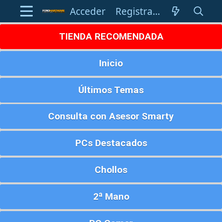
Acceder
Registrarse
TIENDA RECOMENDADA
Inicio
Últimos Temas
Consulta con Asesor Smarty
PCs Destacados
Chollos
2ª Mano