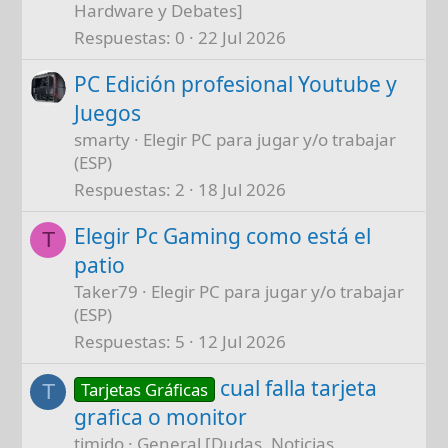
Hardware y Debates]
Respuestas
0
22 Jul 2026
PC Edición profesional Youtube y
Juegos
smarty
Elegir PC para jugar y/o trabajar
(ESP)
Respuestas
2
18 Jul 2026
Elegir Pc Gaming como está el
T
patio
Taker79
Elegir PC para jugar y/o trabajar
(ESP)
Respuestas
5
12 Jul 2026
cual falla tarjeta
Tarjetas Gráficas
T
grafica o monitor
timido
General [Dudas, Noticias,