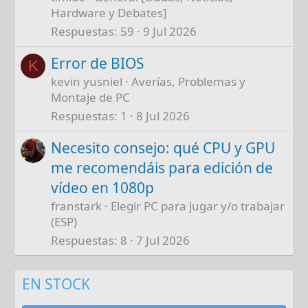
Hardware y Debates]
Respuestas
59
9 Jul 2026
Error de BIOS
K
kevin yusniel
Averías, Problemas y
Montaje de PC
Respuestas
1
8 Jul 2026
Necesito consejo: qué CPU y GPU
me recomendáis para edición de
vídeo en 1080p
franstark
Elegir PC para jugar y/o trabajar
(ESP)
Respuestas
8
7 Jul 2026
EN STOCK