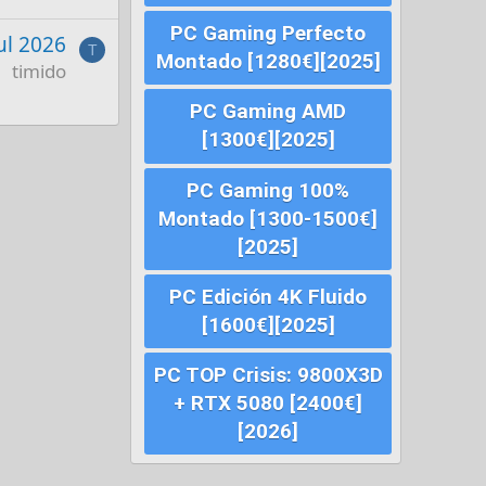
PC Gaming Perfecto
Jul 2026
T
Montado [1280€][2025]
timido
PC Gaming AMD
[1300€][2025]
PC Gaming 100%
Montado [1300-1500€]
[2025]
PC Edición 4K Fluido
[1600€][2025]
PC TOP Crisis: 9800X3D
+ RTX 5080 [2400€]
[2026]