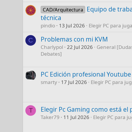
Equipo de traba
CAD/Arquitectura
técnica
pindio
13 Jul 2026
Elegir PC para juga
Problemas con mi KVM
C
Charlypol
22 Jul 2026
General [Dudas
Debates]
PC Edición profesional Youtube
smarty
17 Jul 2026
Elegir PC para jug
Elegir Pc Gaming como está el 
T
Taker79
11 Jul 2026
Elegir PC para ju