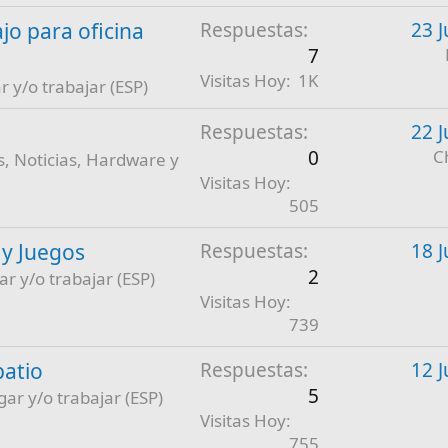
jo para oficina
Respuestas
23 J
7
Visitas Hoy
1K
r y/o trabajar (ESP)
Respuestas
22 J
0
C
, Noticias, Hardware y
Visitas Hoy
505
 y Juegos
Respuestas
18 J
2
ar y/o trabajar (ESP)
Visitas Hoy
739
patio
Respuestas
12 J
5
gar y/o trabajar (ESP)
Visitas Hoy
755