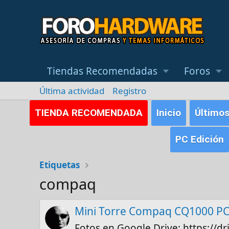
Tiendas Recomendadas
Foros
Última actividad
Registro
TIENDA RECOMENDADA
Inicio
Último
PC Edición
Etiquetas
compaq
Mini Torre Compaq CQ1000 P
Fotos en Google Drive: https://d