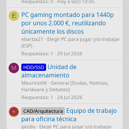
Respuestas
0
Hoy a la(s) 10:05
PC gaming montado para 1440p
E
por unos 2.000 €, reutilizando
únicamente los discos
ebarba21
Elegir PC para jugar y/o trabajar
(ESP)
Respuestas
1
29 Jul 2026
Unidad de
HDD/SSD
M
almacenamiento
Mauricio06
General [Dudas, Noticias,
Hardware y Debates]
Respuestas
1
24 Jul 2026
Equipo de trabajo
CAD/Arquitectura
para oficina técnica
pindio
Elegir PC para jugar y/o trabajar