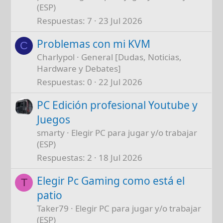
(ESP)
Respuestas
7
23 Jul 2026
Problemas con mi KVM
C
Charlypol
General [Dudas, Noticias,
Hardware y Debates]
Respuestas
0
22 Jul 2026
PC Edición profesional Youtube y
Juegos
smarty
Elegir PC para jugar y/o trabajar
(ESP)
Respuestas
2
18 Jul 2026
Elegir Pc Gaming como está el
T
patio
Taker79
Elegir PC para jugar y/o trabajar
(ESP)