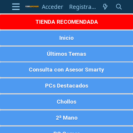
Acceder
Registrarse
TIENDA RECOMENDADA
Inicio
Últimos Temas
Consulta con Asesor Smarty
PCs Destacados
Chollos
2ª Mano