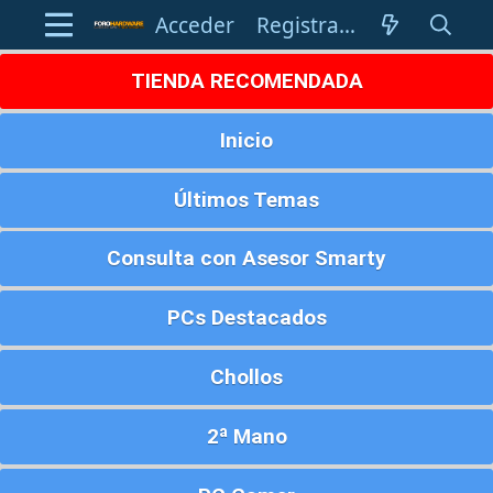
Acceder
Registrarse
TIENDA RECOMENDADA
Inicio
Últimos Temas
Consulta con Asesor Smarty
PCs Destacados
Chollos
2ª Mano