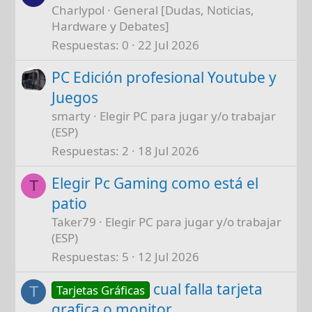
Charlypol
General [Dudas, Noticias,
Hardware y Debates]
Respuestas
0
22 Jul 2026
PC Edición profesional Youtube y
Juegos
smarty
Elegir PC para jugar y/o trabajar
(ESP)
Respuestas
2
18 Jul 2026
Elegir Pc Gaming como está el
T
patio
Taker79
Elegir PC para jugar y/o trabajar
(ESP)
Respuestas
5
12 Jul 2026
cual falla tarjeta
Tarjetas Gráficas
T
grafica o monitor