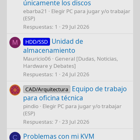
únicamente los discos
ebarba21
Elegir PC para jugar y/o trabajar
(ESP)
Respuestas
1
29 Jul 2026
Unidad de
HDD/SSD
M
almacenamiento
Mauricio06
General [Dudas, Noticias,
Hardware y Debates]
Respuestas
1
24 Jul 2026
Equipo de trabajo
CAD/Arquitectura
para oficina técnica
pindio
Elegir PC para jugar y/o trabajar
(ESP)
Respuestas
7
23 Jul 2026
Problemas con mi KVM
C