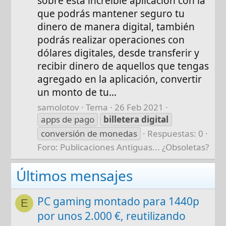
sobre esta increíble aplicación con la
que podrás mantener seguro tu
dinero de manera digital, también
podrás realizar operaciones con
dólares digitales, desde transferir y
recibir dinero de aquellos que tengas
agregado en la aplicación, convertir
un monto de tu...
samolotov
Tema
26 Feb 2021
apps de pago
billetera
digital
conversión de monedas
Respuestas: 0
Foro:
Publicaciones Antiguas... ¿Obsoletas?
Últimos mensajes
PC gaming montado para 1440p
E
por unos 2.000 €, reutilizando