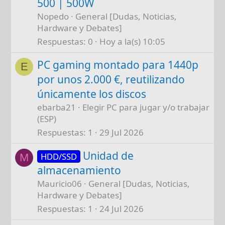
500 | 500W
Nopedo
General [Dudas, Noticias,
Hardware y Debates]
Respuestas
0
Hoy a la(s) 10:05
PC gaming montado para 1440p
E
por unos 2.000 €, reutilizando
únicamente los discos
ebarba21
Elegir PC para jugar y/o trabajar
(ESP)
Respuestas
1
29 Jul 2026
Unidad de
HDD/SSD
M
almacenamiento
Mauricio06
General [Dudas, Noticias,
Hardware y Debates]
Respuestas
1
24 Jul 2026