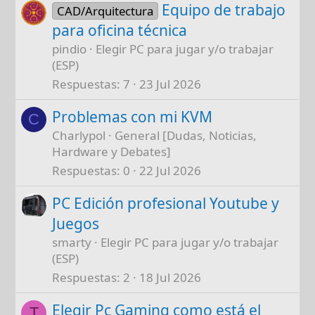
Equipo de trabajo
CAD/Arquitectura
para oficina técnica
pindio
Elegir PC para jugar y/o trabajar
(ESP)
Respuestas
7
23 Jul 2026
Problemas con mi KVM
C
Charlypol
General [Dudas, Noticias,
Hardware y Debates]
Respuestas
0
22 Jul 2026
PC Edición profesional Youtube y
Juegos
smarty
Elegir PC para jugar y/o trabajar
(ESP)
Respuestas
2
18 Jul 2026
Elegir Pc Gaming como está el
T