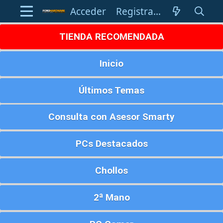
Acceder
Registrarse
TIENDA RECOMENDADA
Inicio
Últimos Temas
Consulta con Asesor Smarty
PCs Destacados
Chollos
2ª Mano