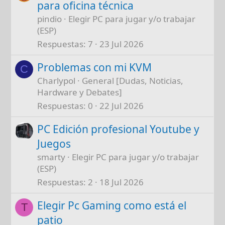
para oficina técnica
pindio
Elegir PC para jugar y/o trabajar
(ESP)
Respuestas
7
23 Jul 2026
Problemas con mi KVM
C
Charlypol
General [Dudas, Noticias,
Hardware y Debates]
Respuestas
0
22 Jul 2026
PC Edición profesional Youtube y
Juegos
smarty
Elegir PC para jugar y/o trabajar
(ESP)
Respuestas
2
18 Jul 2026
Elegir Pc Gaming como está el
T
patio