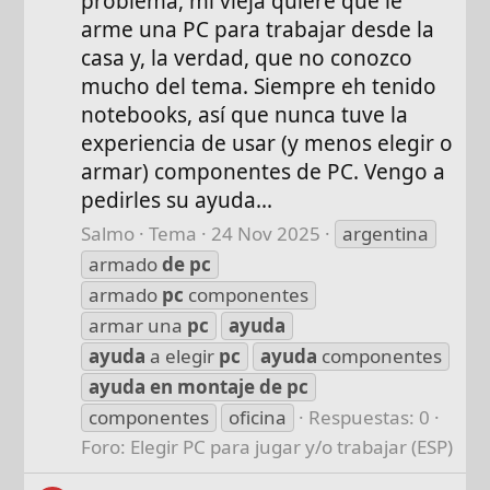
problema, mi vieja quiere que le
arme una PC para trabajar desde la
casa y, la verdad, que no conozco
mucho del tema. Siempre eh tenido
notebooks, así que nunca tuve la
experiencia de usar (y menos elegir o
armar) componentes de PC. Vengo a
pedirles su ayuda...
Salmo
Tema
24 Nov 2025
argentina
armado
de
pc
armado
pc
componentes
armar una
pc
ayuda
ayuda
a elegir
pc
ayuda
componentes
ayuda
en
montaje
de
pc
componentes
oficina
Respuestas: 0
Foro:
Elegir PC para jugar y/o trabajar (ESP)