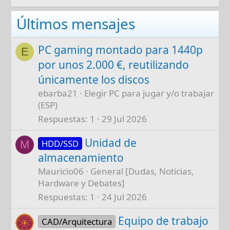
Últimos mensajes
PC gaming montado para 1440p
E
por unos 2.000 €, reutilizando
únicamente los discos
ebarba21
Elegir PC para jugar y/o trabajar
(ESP)
Respuestas
1
29 Jul 2026
Unidad de
HDD/SSD
M
almacenamiento
Mauricio06
General [Dudas, Noticias,
Hardware y Debates]
Respuestas
1
24 Jul 2026
Equipo de trabajo
CAD/Arquitectura