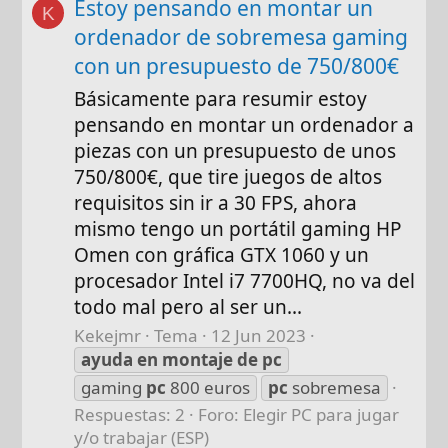
Estoy pensando en montar un
K
ordenador de sobremesa gaming
con un presupuesto de 750/800€
Básicamente para resumir estoy
pensando en montar un ordenador a
piezas con un presupuesto de unos
750/800€, que tire juegos de altos
requisitos sin ir a 30 FPS, ahora
mismo tengo un portátil gaming HP
Omen con gráfica GTX 1060 y un
procesador Intel i7 7700HQ, no va del
todo mal pero al ser un...
Kekejmr
Tema
12 Jun 2023
ayuda
en
montaje
de
pc
gaming
pc
800 euros
pc
sobremesa
Respuestas: 2
Foro:
Elegir PC para jugar
y/o trabajar (ESP)