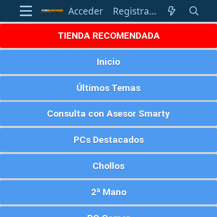
Acceder
Registrarse
TIENDA RECOMENDADA
Inicio
Últimos Temas
Consulta con Asesor Smarty
PCs Destacados
Chollos
2ª Mano