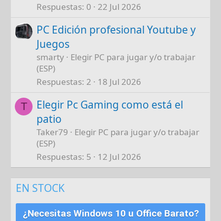
Respuestas
0
22 Jul 2026
PC Edición profesional Youtube y
Juegos
smarty
Elegir PC para jugar y/o trabajar
(ESP)
Respuestas
2
18 Jul 2026
Elegir Pc Gaming como está el
T
patio
Taker79
Elegir PC para jugar y/o trabajar
(ESP)
Respuestas
5
12 Jul 2026
EN STOCK
¿Necesitas Windows 10 u Office Barato?