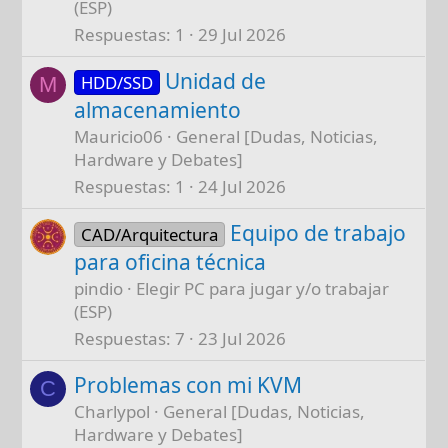
(ESP)
Respuestas
1
29 Jul 2026
Unidad de
HDD/SSD
M
almacenamiento
Mauricio06
General [Dudas, Noticias,
Hardware y Debates]
Respuestas
1
24 Jul 2026
Equipo de trabajo
CAD/Arquitectura
para oficina técnica
pindio
Elegir PC para jugar y/o trabajar
(ESP)
Respuestas
7
23 Jul 2026
Problemas con mi KVM
C
Charlypol
General [Dudas, Noticias,
Hardware y Debates]