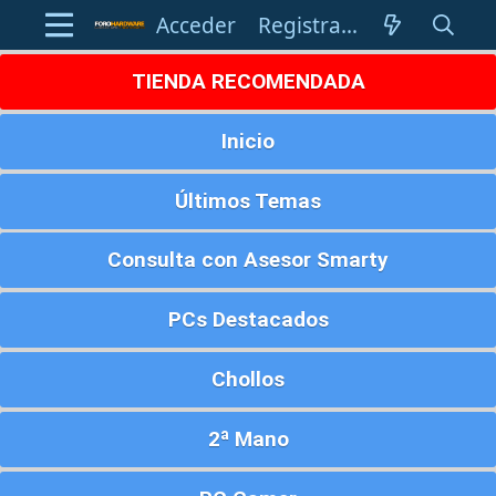
Acceder
Registrarse
TIENDA RECOMENDADA
Inicio
Últimos Temas
Consulta con Asesor Smarty
PCs Destacados
Chollos
2ª Mano