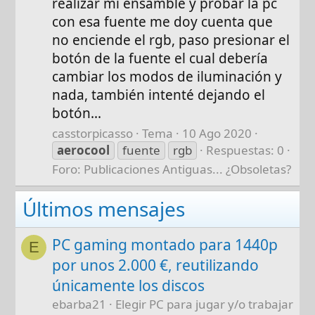
realizar mi ensamble y probar la pc
con esa fuente me doy cuenta que
no enciende el rgb, paso presionar el
botón de la fuente el cual debería
cambiar los modos de iluminación y
nada, también intenté dejando el
botón...
casstorpicasso
Tema
10 Ago 2020
aerocool
fuente
rgb
Respuestas: 0
Foro:
Publicaciones Antiguas... ¿Obsoletas?
Últimos mensajes
PC gaming montado para 1440p
E
por unos 2.000 €, reutilizando
únicamente los discos
ebarba21
Elegir PC para jugar y/o trabajar