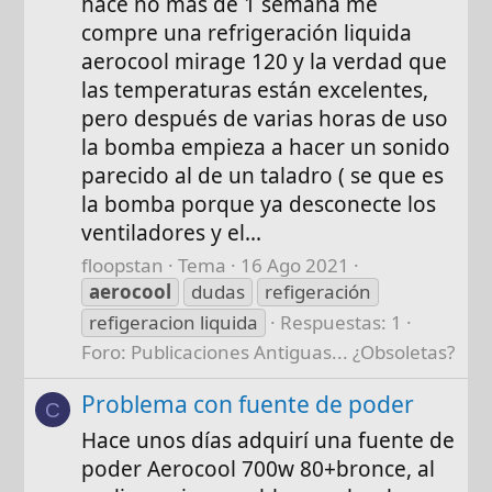
hace no mas de 1 semana me
compre una refrigeración liquida
aerocool mirage 120 y la verdad que
las temperaturas están excelentes,
pero después de varias horas de uso
la bomba empieza a hacer un sonido
parecido al de un taladro ( se que es
la bomba porque ya desconecte los
ventiladores y el...
floopstan
Tema
16 Ago 2021
aerocool
dudas
refigeración
refigeracion liquida
Respuestas: 1
Foro:
Publicaciones Antiguas... ¿Obsoletas?
Problema con fuente de poder
C
Hace unos días adquirí una fuente de
poder Aerocool 700w 80+bronce, al