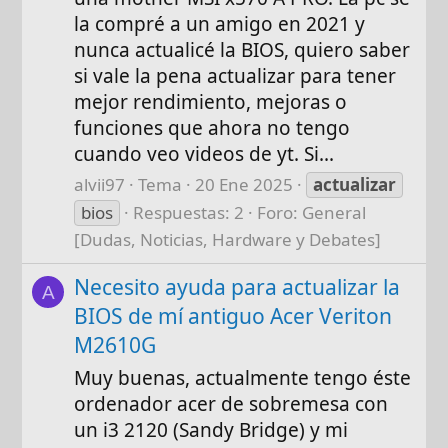
la compré a un amigo en 2021 y
nunca actualicé la BIOS, quiero saber
si vale la pena actualizar para tener
mejor rendimiento, mejoras o
funciones que ahora no tengo
cuando veo videos de yt. Si...
alvii97
Tema
20 Ene 2025
actualizar
bios
Respuestas: 2
Foro:
General
[Dudas, Noticias, Hardware y Debates]
Necesito ayuda para actualizar la
A
BIOS de mí antiguo Acer Veriton
M2610G
Muy buenas, actualmente tengo éste
ordenador acer de sobremesa con
un i3 2120 (Sandy Bridge) y mi