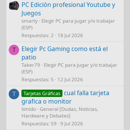
PC Edición profesional Youtube y
Juegos
smarty
Elegir PC para jugar y/o trabajar
(ESP)
Respuestas
2
18 Jul 2026
Elegir Pc Gaming como está el
T
patio
Taker79
Elegir PC para jugar y/o trabajar
(ESP)
Respuestas
5
12 Jul 2026
cual falla tarjeta
Tarjetas Gráficas
T
grafica o monitor
timido
General [Dudas, Noticias,
Hardware y Debates]
Respuestas
59
9 Jul 2026