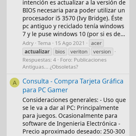
intención es actualizar a la versión de
BIOS necesaria para poder utilizar un
procesador i5 3570 (Ivy Bridge). Éste
pc antiguo y reciclado tenía windows
7 y le puse windows 10 (por si es de...
Adry
Tema
15 Ago 2021
acer
actualizar
bios
veriton
version
Respuestas: 4
Foro:
Publicaciones
Antiguas... ¿Obsoletas?
Consulta - Compra Tarjeta Gráfica
A
para PC Gamer
Consideraciones generales: - Uso que
se le va a dar al PC: Principalmente
para juegos. Ocasionalmente para
software de Ingenieria Electrónica -
Precio aproximado deseado: 250-300