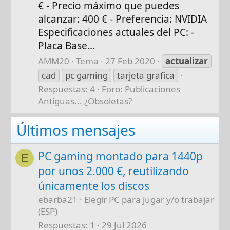
€ - Precio máximo que puedes
alcanzar: 400 € - Preferencia: NVIDIA
Especificaciones actuales del PC: -
Placa Base...
AMM20
Tema
27 Feb 2020
actualizar
cad
pc gaming
tarjeta grafica
Respuestas: 4
Foro:
Publicaciones
Antiguas... ¿Obsoletas?
Últimos mensajes
PC gaming montado para 1440p
E
por unos 2.000 €, reutilizando
únicamente los discos
ebarba21
Elegir PC para jugar y/o trabajar
(ESP)
Respuestas
1
29 Jul 2026