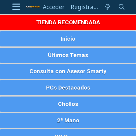
Acceder
Registrarse
TIENDA RECOMENDADA
Inicio
Últimos Temas
Consulta con Asesor Smarty
PCs Destacados
Chollos
2ª Mano