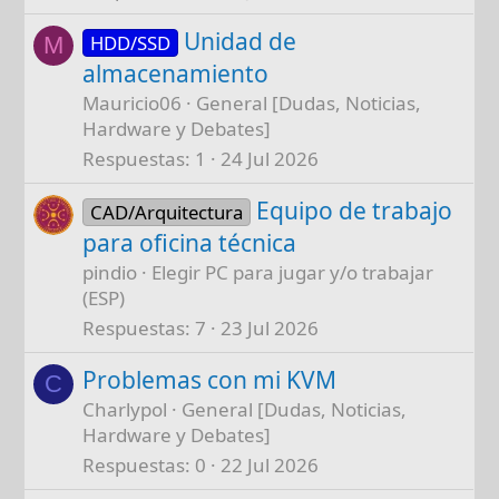
Unidad de
HDD/SSD
M
almacenamiento
Mauricio06
General [Dudas, Noticias,
Hardware y Debates]
Respuestas
1
24 Jul 2026
Equipo de trabajo
CAD/Arquitectura
para oficina técnica
pindio
Elegir PC para jugar y/o trabajar
(ESP)
Respuestas
7
23 Jul 2026
Problemas con mi KVM
C
Charlypol
General [Dudas, Noticias,
Hardware y Debates]
Respuestas
0
22 Jul 2026