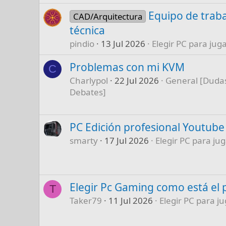
Equipo de traba
CAD/Arquitectura
técnica
pindio
13 Jul 2026
Elegir PC para juga
Problemas con mi KVM
C
Charlypol
22 Jul 2026
General [Dudas
Debates]
PC Edición profesional Youtube
smarty
17 Jul 2026
Elegir PC para jug
Elegir Pc Gaming como está el 
T
Taker79
11 Jul 2026
Elegir PC para ju