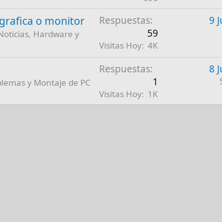
a grafica o monitor
Respuestas
9 
59
Noticias, Hardware y
Visitas Hoy
4K
Respuestas
8 
1
blemas y Montaje de PC
Visitas Hoy
1K