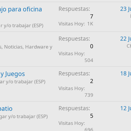
jo para oficina
Respuestas
23 J
7
Visitas Hoy
1K
r y/o trabajar (ESP)
Respuestas
22 J
0
C
, Noticias, Hardware y
Visitas Hoy
504
 y Juegos
Respuestas
18 J
2
ar y/o trabajar (ESP)
Visitas Hoy
739
patio
Respuestas
12 J
5
gar y/o trabajar (ESP)
Visitas Hoy
696