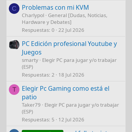
Problemas con mi KVM
C
Charlypol
General [Dudas, Noticias,
Hardware y Debates]
Respuestas
0
22 Jul 2026
PC Edición profesional Youtube y
Juegos
smarty
Elegir PC para jugar y/o trabajar
(ESP)
Respuestas
2
18 Jul 2026
Elegir Pc Gaming como está el
T
patio
Taker79
Elegir PC para jugar y/o trabajar
(ESP)
Respuestas
5
12 Jul 2026