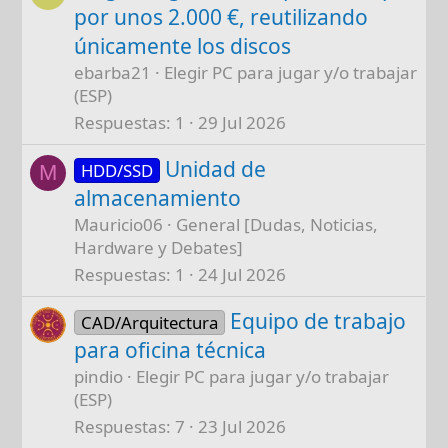
por unos 2.000 €, reutilizando
únicamente los discos
ebarba21
Elegir PC para jugar y/o trabajar
(ESP)
Respuestas
1
29 Jul 2026
Unidad de
HDD/SSD
M
almacenamiento
Mauricio06
General [Dudas, Noticias,
Hardware y Debates]
Respuestas
1
24 Jul 2026
Equipo de trabajo
CAD/Arquitectura
para oficina técnica
pindio
Elegir PC para jugar y/o trabajar
(ESP)
Respuestas
7
23 Jul 2026