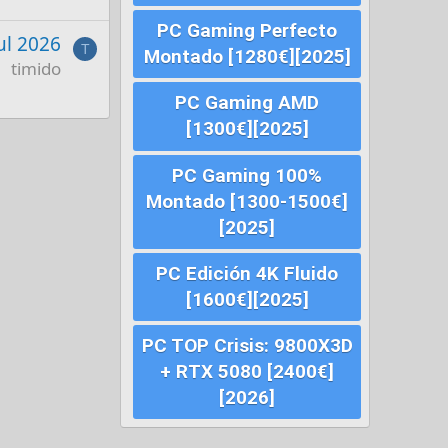
PC Gaming Perfecto
Jul 2026
T
Montado [1280€][2025]
timido
PC Gaming AMD
[1300€][2025]
PC Gaming 100%
Montado [1300-1500€]
[2025]
PC Edición 4K Fluido
[1600€][2025]
PC TOP Crisis: 9800X3D
+ RTX 5080 [2400€]
[2026]