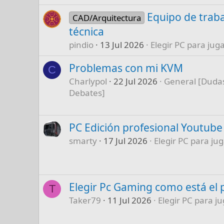
Equipo de traba
CAD/Arquitectura
técnica
pindio
13 Jul 2026
Elegir PC para juga
Problemas con mi KVM
C
Charlypol
22 Jul 2026
General [Dudas
Debates]
PC Edición profesional Youtube
smarty
17 Jul 2026
Elegir PC para jug
Elegir Pc Gaming como está el 
T
Taker79
11 Jul 2026
Elegir PC para ju