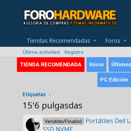
Tiendas Recomendadas
Foros
Última actividad
Registro
TIENDA RECOMENDADA
Inicio
Último
PC Edición
Etiquetas
15'6 pulgasdas
Portátiles Dell
Vendido/Finalizó
SSD NVME