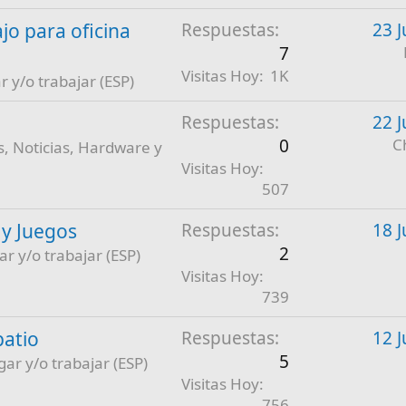
jo para oficina
Respuestas
23 J
7
Visitas Hoy
1K
r y/o trabajar (ESP)
Respuestas
22 J
0
C
, Noticias, Hardware y
Visitas Hoy
507
 y Juegos
Respuestas
18 J
2
ar y/o trabajar (ESP)
Visitas Hoy
739
patio
Respuestas
12 J
5
gar y/o trabajar (ESP)
Visitas Hoy
756