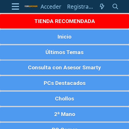
Acceder
Registrarse
TIENDA RECOMENDADA
Inicio
Últimos Temas
Consulta con Asesor Smarty
PCs Destacados
Chollos
2ª Mano