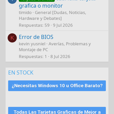
grafica o monitor
timido
General [Dudas, Noticias,
Hardware y Debates]
Respuestas
59
9 Jul 2026
Error de BIOS
K
kevin yusniel
Averías, Problemas y
Montaje de PC
Respuestas
1
8 Jul 2026
EN STOCK
¿Necesitas Windows 10 u Office Barato?
Todas Las Tarjetas Graficas de Mejor a