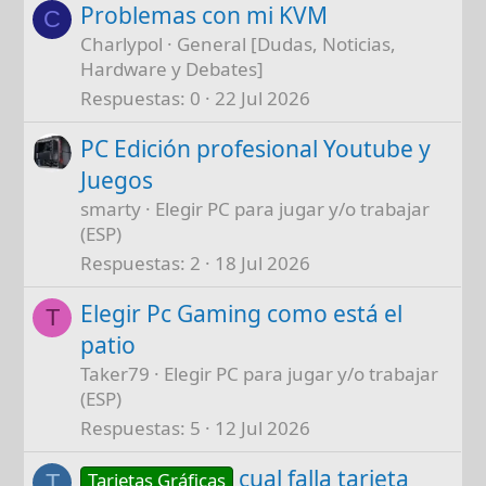
Problemas con mi KVM
C
Charlypol
General [Dudas, Noticias,
Hardware y Debates]
Respuestas
0
22 Jul 2026
PC Edición profesional Youtube y
Juegos
smarty
Elegir PC para jugar y/o trabajar
(ESP)
Respuestas
2
18 Jul 2026
Elegir Pc Gaming como está el
T
patio
Taker79
Elegir PC para jugar y/o trabajar
(ESP)
Respuestas
5
12 Jul 2026
cual falla tarjeta
Tarjetas Gráficas
T