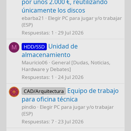
por unos 2.000 €, reutilizando
únicamente los discos
ebarba21
Elegir PC para jugar y/o trabajar
(ESP)
Respuestas
1
29 Jul 2026
Unidad de
HDD/SSD
M
almacenamiento
Mauricio06
General [Dudas, Noticias,
Hardware y Debates]
Respuestas
1
24 Jul 2026
Equipo de trabajo
CAD/Arquitectura
para oficina técnica
pindio
Elegir PC para jugar y/o trabajar
(ESP)
Respuestas
7
23 Jul 2026