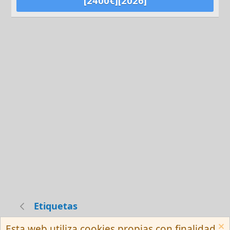
[2400€][2026]
Etiquetas
Esta web utiliza cookies propias con finalidad