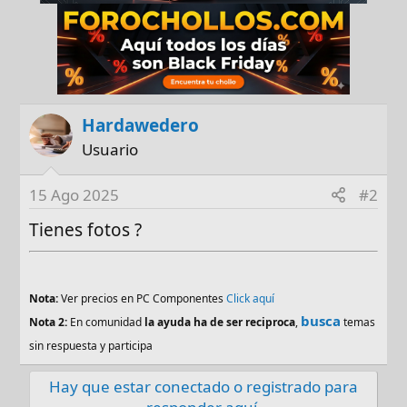
Hardawedero
Usuario
15 Ago 2025
#2
Tienes fotos ?
Nota:
Ver precios en PC Componentes
Click aquí
busca
Nota 2:
En comunidad
la ayuda ha de ser reciproca
,
temas
sin respuesta y participa
Hay que estar conectado o registrado para