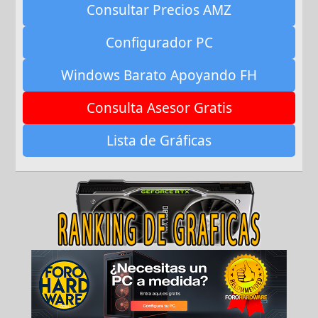
Consultar Precios AMZ
Configurador PC
Windows Barato Apoyando FH
Consulta Asesor Gratis
Lista de Gráficas