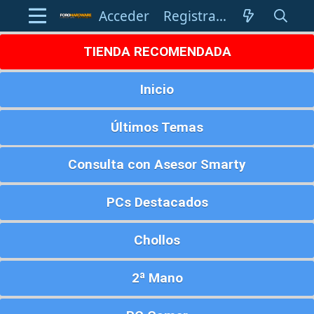
Acceder
Registrarse
TIENDA RECOMENDADA
Inicio
Últimos Temas
Consulta con Asesor Smarty
PCs Destacados
Chollos
2ª Mano