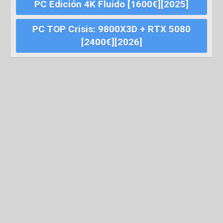
PC Edición 4K Fluido [1600€][2025]
PC TOP Crisis: 9800X3D + RTX 5080
[2400€][2026]