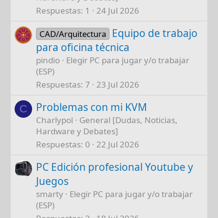
Respuestas
1
24 Jul 2026
Equipo de trabajo
CAD/Arquitectura
para oficina técnica
pindio
Elegir PC para jugar y/o trabajar
(ESP)
Respuestas
7
23 Jul 2026
Problemas con mi KVM
C
Charlypol
General [Dudas, Noticias,
Hardware y Debates]
Respuestas
0
22 Jul 2026
PC Edición profesional Youtube y
Juegos
smarty
Elegir PC para jugar y/o trabajar
(ESP)