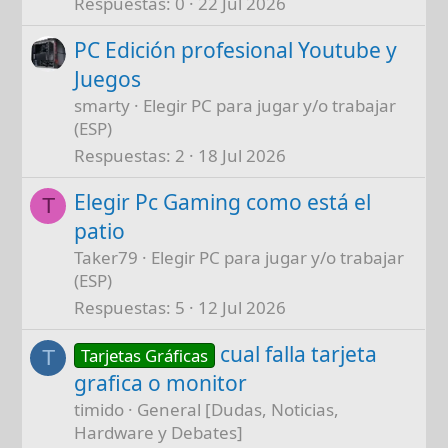
Respuestas
0
22 Jul 2026
PC Edición profesional Youtube y
Juegos
smarty
Elegir PC para jugar y/o trabajar
(ESP)
Respuestas
2
18 Jul 2026
Elegir Pc Gaming como está el
T
patio
Taker79
Elegir PC para jugar y/o trabajar
(ESP)
Respuestas
5
12 Jul 2026
cual falla tarjeta
Tarjetas Gráficas
T
grafica o monitor
timido
General [Dudas, Noticias,
Hardware y Debates]