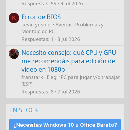
Respuestas
59
9 Jul 2026
Error de BIOS
K
kevin yusniel
Averías, Problemas y
Montaje de PC
Respuestas
1
8 Jul 2026
Necesito consejo: qué CPU y GPU
me recomendáis para edición de
vídeo en 1080p
franstark
Elegir PC para jugar y/o trabajar
(ESP)
Respuestas
8
7 Jul 2026
EN STOCK
¿Necesitas Windows 10 u Office Barato?