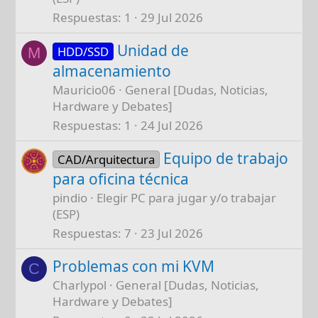
Respuestas
1
29 Jul 2026
Unidad de
HDD/SSD
M
almacenamiento
Mauricio06
General [Dudas, Noticias,
Hardware y Debates]
Respuestas
1
24 Jul 2026
Equipo de trabajo
CAD/Arquitectura
para oficina técnica
pindio
Elegir PC para jugar y/o trabajar
(ESP)
Respuestas
7
23 Jul 2026
Problemas con mi KVM
C
Charlypol
General [Dudas, Noticias,
Hardware y Debates]