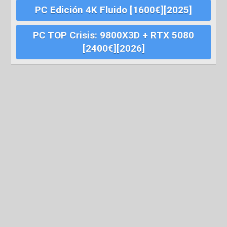
PC Edición 4K Fluido [1600€][2025]
PC TOP Crisis: 9800X3D + RTX 5080
[2400€][2026]