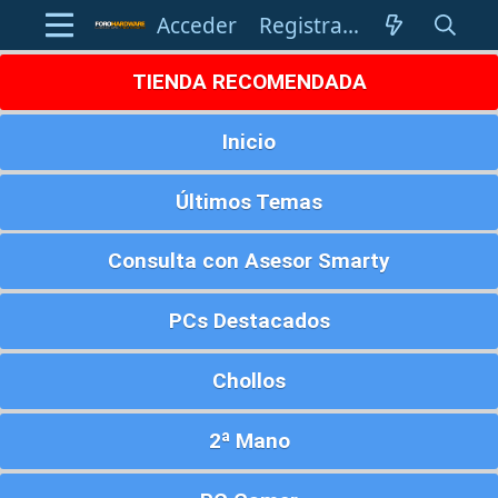
Acceder
Registrarse
TIENDA RECOMENDADA
Inicio
Últimos Temas
Consulta con Asesor Smarty
PCs Destacados
Chollos
2ª Mano