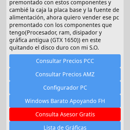
premontado con estos componentes y
cambié la caja la placa base y la fuente de
alimentación, ahora quiero vender ese pc
premontado con los componentes que
tengo(Procesador, ram, disipador y
gráfica antigua (GTX 1650)) en este
quitando el disco duro con mi S.O.
Consultar Precios PCC
Consultar Precios AMZ
Configurador PC
Windows Barato Apoyando FH
Consulta Asesor Gratis
Lista de Gráficas