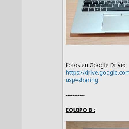
Fotos en Google Drive:
https://drive.google.
usp=sharing
-----------
EQUIPO B :