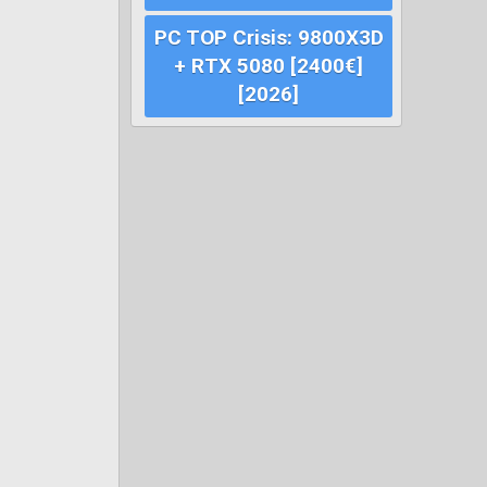
PC TOP Crisis: 9800X3D
+ RTX 5080 [2400€]
[2026]