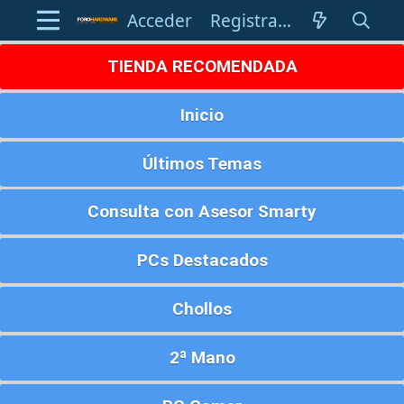
Acceder
Registrarse
TIENDA RECOMENDADA
Inicio
Últimos Temas
Consulta con Asesor Smarty
PCs Destacados
Chollos
2ª Mano