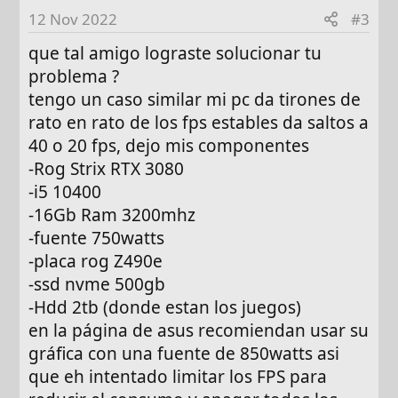
12 Nov 2022
#3
que tal amigo lograste solucionar tu
problema ?
tengo un caso similar mi pc da tirones de
rato en rato de los fps estables da saltos a
40 o 20 fps, dejo mis componentes
-Rog Strix RTX 3080
-i5 10400
-16Gb Ram 3200mhz
-fuente 750watts
-placa rog Z490e
-ssd nvme 500gb
-Hdd 2tb (donde estan los juegos)
en la página de asus recomiendan usar su
gráfica con una fuente de 850watts asi
que eh intentado limitar los FPS para