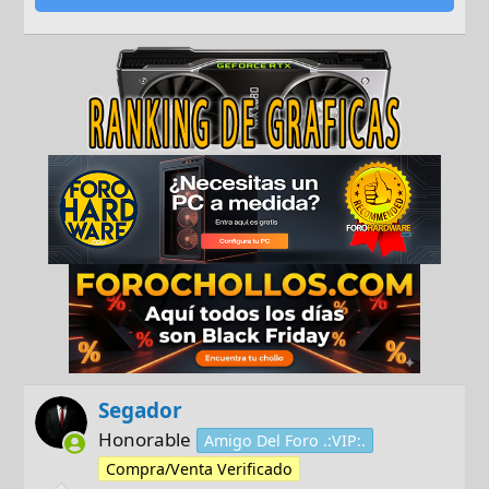
Segador
Honorable
Amigo Del Foro .:VIP:.
Compra/Venta Verificado