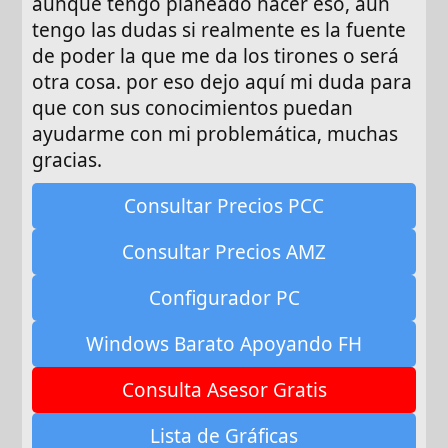
aunque tengo planeado hacer eso, aun
tengo las dudas si realmente es la fuente
de poder la que me da los tirones o será
otra cosa. por eso dejo aquí mi duda para
que con sus conocimientos puedan
ayudarme con mi problemática, muchas
gracias.
Consultar Precios PCC
Consultar Precios AMZ
Configurador PC
Windows Barato Apoyando FH
Consulta Asesor Gratis
Lista de Gráficas