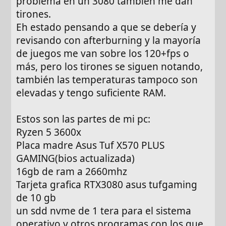
problema en un 3080 también me dan
tirones.
Eh estado pensando a que se debería y
revisando con afterburning y la mayoría
de juegos me van sobre los 120+fps o
más, pero los tirones se siguen notando,
también las temperaturas tampoco son
elevadas y tengo suficiente RAM.
Estos son las partes de mi pc:
Ryzen 5 3600x
Placa madre Asus Tuf X570 PLUS
GAMING(bios actualizada)
16gb de ram a 2660mhz
Tarjeta grafica RTX3080 asus tufgaming
de 10 gb
un sdd nvme de 1 tera para el sistema
operativo y otros programas con los que