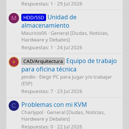
Respuestas
1
29 Jul 2026
Unidad de
HDD/SSD
M
almacenamiento
Mauricio06
General [Dudas, Noticias,
Hardware y Debates]
Respuestas
1
24 Jul 2026
Equipo de trabajo
CAD/Arquitectura
para oficina técnica
pindio
Elegir PC para jugar y/o trabajar
(ESP)
Respuestas
7
23 Jul 2026
Problemas con mi KVM
C
Charlypol
General [Dudas, Noticias,
Hardware y Debates]
Respuestas
0
22 Jul 2026