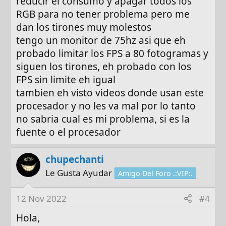
reducir el consumo y apagar todos los
RGB para no tener problema pero me
dan los tirones muy molestos
tengo un monitor de 75hz asi que eh
probado limitar los FPS a 80 fotogramas y
siguen los tirones, eh probado con los
FPS sin limite eh igual
tambien eh visto videos donde usan este
procesador y no les va mal por lo tanto
no sabria cual es mi problema, si es la
fuente o el procesador
chupechanti
Le Gusta Ayudar
Amigo Del Foro .:VIP:.
12 Nov 2022
#4
Hola,