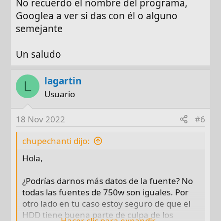
No recuerdo el nombre del programa,
Googlea a ver si das con él o alguno
semejante
Un saludo
lagartin
L
Usuario
18 Nov 2022
#6
chupechanti dijo:
Hola,
¿Podrías darnos más datos de la fuente? No
todas las fuentes de 750w son iguales. Por
otro lado en tu caso estoy seguro de que el
HDD tiene buena parte de culpa de los
Hacer clic para expandir...