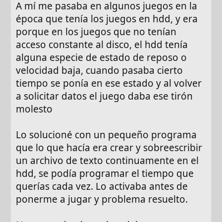
n
A mí me pasaba en algunos juegos en la
s
época que tenía los juegos en hdd, y era
:
porque en los juegos que no tenían
acceso constante al disco, el hdd tenía
alguna especie de estado de reposo o
velocidad baja, cuando pasaba cierto
tiempo se ponía en ese estado y al volver
a solicitar datos el juego daba ese tirón
molesto
Lo solucioné con un pequeño programa
que lo que hacía era crear y sobreescribir
un archivo de texto continuamente en el
hdd, se podía programar el tiempo que
querías cada vez. Lo activaba antes de
ponerme a jugar y problema resuelto.