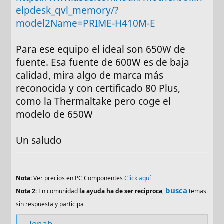
elpdesk_qvl_memory/?
model2Name=PRIME-H410M-E
Para ese equipo el ideal son 650W de
fuente. Esa fuente de 600W es de baja
calidad, mira algo de marca más
reconocida y con certificado 80 Plus,
como la Thermaltake pero coge el
modelo de 650W
Un saludo
Nota:
Ver precios en PC Componentes
Click aquí
busca
Nota 2:
En comunidad
la ayuda ha de ser reciproca
,
temas
sin respuesta y participa
Jonah