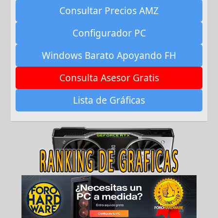
Consultar Precios AMZ
Configurador PC
Windows Barato Apoyando FH
Consulta Asesor Gratis
Lista de Gráficas