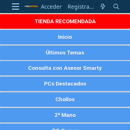
Acceder
Registrarse
TIENDA RECOMENDADA
Inicio
Últimos Temas
Consulta con Asesor Smarty
PCs Destacados
Chollos
2ª Mano