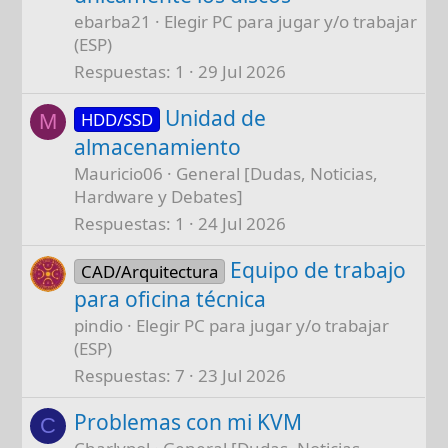
ebarba21
Elegir PC para jugar y/o trabajar
(ESP)
Respuestas
1
29 Jul 2026
Unidad de
HDD/SSD
M
almacenamiento
Mauricio06
General [Dudas, Noticias,
Hardware y Debates]
Respuestas
1
24 Jul 2026
Equipo de trabajo
CAD/Arquitectura
para oficina técnica
pindio
Elegir PC para jugar y/o trabajar
(ESP)
Respuestas
7
23 Jul 2026
Problemas con mi KVM
C