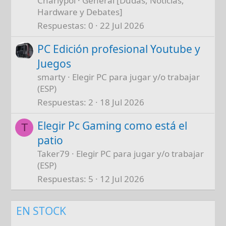
Charlypol
General [Dudas, Noticias,
Hardware y Debates]
Respuestas
0
22 Jul 2026
PC Edición profesional Youtube y
Juegos
smarty
Elegir PC para jugar y/o trabajar
(ESP)
Respuestas
2
18 Jul 2026
Elegir Pc Gaming como está el
T
patio
Taker79
Elegir PC para jugar y/o trabajar
(ESP)
Respuestas
5
12 Jul 2026
EN STOCK