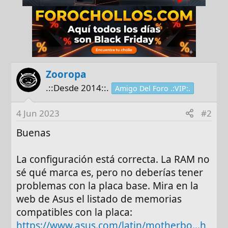
Zooropa
.::Desde 2014::.
Amigo Del Foro .:VIP:.
4 Jun 2023
#2
Buenas
La configuración está correcta. La RAM no
sé qué marca es, pero no deberías tener
problemas con la placa base. Mira en la
web de Asus el listado de memorias
compatibles con la placa:
https://www.asus.com/latin/motherbo...h