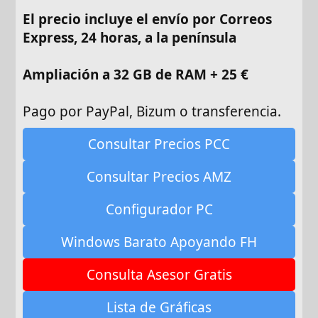
El precio incluye el envío por Correos
Express, 24 horas, a la península
Ampliación a 32 GB de RAM + 25 €
Pago por PayPal, Bizum o transferencia.
Consultar Precios PCC
Consultar Precios AMZ
Configurador PC
Windows Barato Apoyando FH
Consulta Asesor Gratis
Lista de Gráficas