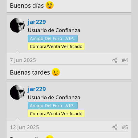
Buenos días
jar229
Usuario de Confianza
Amigo Del Foro .:VIP:.
Compra/Venta Verificado
7 Jun 2025
#4
Buenas tardes
jar229
Usuario de Confianza
Amigo Del Foro .:VIP:.
Compra/Venta Verificado
12 Jun 2025
#5