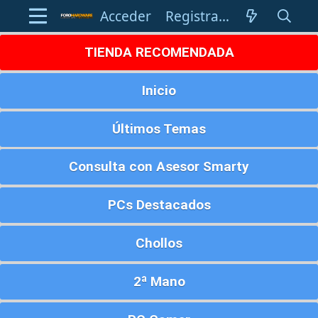
Acceder
Registrarse
TIENDA RECOMENDADA
Inicio
Últimos Temas
Consulta con Asesor Smarty
PCs Destacados
Chollos
2ª Mano