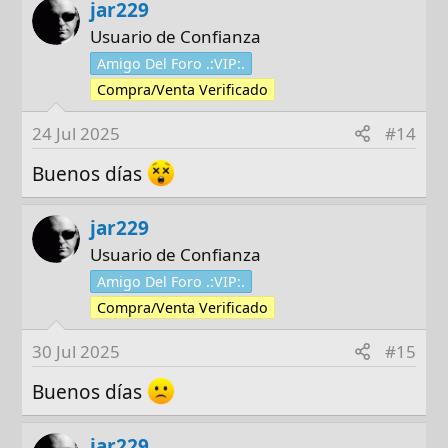
jar229
Usuario de Confianza
Amigo Del Foro .:VIP:.
Compra/Venta Verificado
24 Jul 2025
#14
Buenos días
jar229
Usuario de Confianza
Amigo Del Foro .:VIP:.
Compra/Venta Verificado
30 Jul 2025
#15
Buenos días
jar229