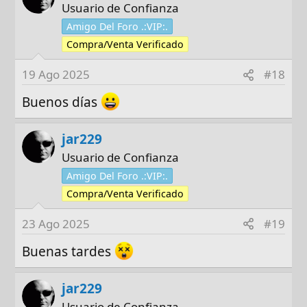
Usuario de Confianza
Amigo Del Foro .:VIP:.
Compra/Venta Verificado
19 Ago 2025
#18
Buenos días
jar229
Usuario de Confianza
Amigo Del Foro .:VIP:.
Compra/Venta Verificado
23 Ago 2025
#19
Buenas tardes
jar229
Usuario de Confianza