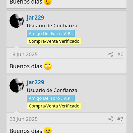
Buenos días
jar229
Usuario de Confianza
Amigo Del Foro .:VIP:.
Compra/Venta Verificado
18 Jun 2025
#6
Buenos días
jar229
Usuario de Confianza
Amigo Del Foro .:VIP:.
Compra/Venta Verificado
23 Jun 2025
#7
Buenos días