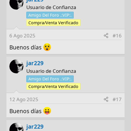
Usuario de Confianza
Amigo Del Foro .:VIP:.
Compra/Venta Verificado
6 Ago 2025
#16
Buenos días
jar229
Usuario de Confianza
Amigo Del Foro .:VIP:.
Compra/Venta Verificado
12 Ago 2025
#17
Buenos días
jar229