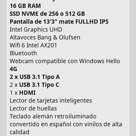
16 GB RAM
SSD NVME de 256 o 512 GB
Pantalla de 13'3" mate FULLHD IPS
Intel Graphics UHD
Altavoces Bang & Olufsen
Wifi 6 Intel AX201
Bluetooth
Webcam compatible con Windows Hello
4G
2 x USB 3.1 Tipo A
2 x
USB 3.1 Tipo C
1 x
HDMI
Lector de tarjetas inteligentes
Lector de huellas
Teclado alemán retroiluminado
convertido en español con vinilos de alta
calidad