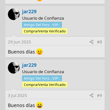
jar229
Usuario de Confianza
Amigo Del Foro .:VIP:.
Compra/Venta Verificado
29 Jun 2025
#8
Buenos días
jar229
Usuario de Confianza
Amigo Del Foro .:VIP:.
Compra/Venta Verificado
3 Jul 2025
#9
Buenos días