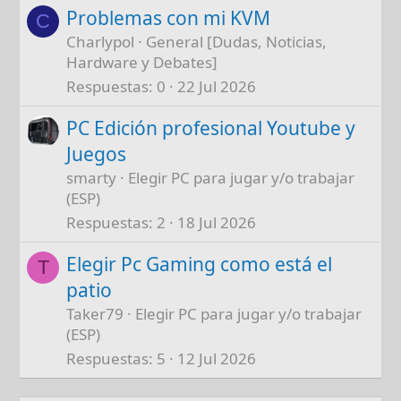
Problemas con mi KVM
C
Charlypol
General [Dudas, Noticias,
Hardware y Debates]
Respuestas
0
22 Jul 2026
PC Edición profesional Youtube y
Juegos
smarty
Elegir PC para jugar y/o trabajar
(ESP)
Respuestas
2
18 Jul 2026
Elegir Pc Gaming como está el
T
patio
Taker79
Elegir PC para jugar y/o trabajar
(ESP)
Respuestas
5
12 Jul 2026