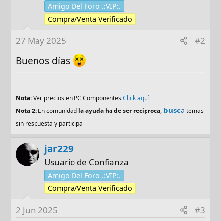
Amigo Del Foro .:VIP:.
Compra/Venta Verificado
27 May 2025
#2
Buenos días
Nota:
Ver precios en PC Componentes
Click aquí
busca
Nota 2:
En comunidad
la ayuda ha de ser reciproca
,
temas
sin respuesta y participa
jar229
Usuario de Confianza
Amigo Del Foro .:VIP:.
Compra/Venta Verificado
2 Jun 2025
#3