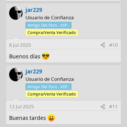
jar229
Usuario de Confianza
Amigo Del Foro .:VIP:.
Compra/Venta Verificado
8 Jul 2025
#10
Buenos días
jar229
Usuario de Confianza
Amigo Del Foro .:VIP:.
Compra/Venta Verificado
12 Jul 2025
#11
Buenas tardes