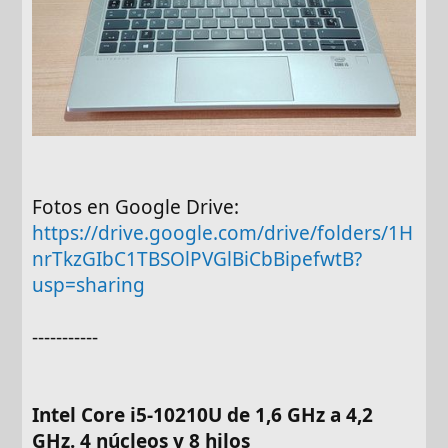
Fotos en Google Drive:
https://drive.google.com/drive/folders/1H
nrTkzGIbC1TBSOlPVGlBiCbBipefwtB?
usp=sharing
-----------
Intel Core i5-10210U de 1,6 GHz a 4,2
GHz. 4 núcleos y 8 hilos