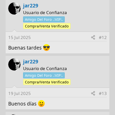
jar229
Usuario de Confianza
Amigo Del Foro .:VIP:.
Compra/Venta Verificado
15 Jul 2025
#12
Buenas tardes
jar229
Usuario de Confianza
Amigo Del Foro .:VIP:.
Compra/Venta Verificado
19 Jul 2025
#13
Buenos días