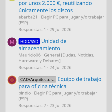
por unos 2.000 €, reutilizando
únicamente los discos
ebarba21
Elegir PC para jugar y/o trabajar
(ESP)
Respuestas
1
29 Jul 2026
Unidad de
HDD/SSD
M
almacenamiento
Mauricio06
General [Dudas, Noticias,
Hardware y Debates]
Respuestas
1
24 Jul 2026
Equipo de trabajo
CAD/Arquitectura
para oficina técnica
pindio
Elegir PC para jugar y/o trabajar
(ESP)
Respuestas
7
23 Jul 2026